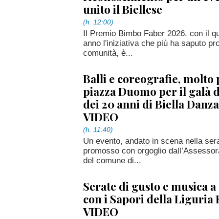
unito il Biellese
(h. 12:00)
Il Premio Bimbo Faber 2026, con il q
anno l'iniziativa che più ha saputo pro
comunità, è...
Balli e coreografie, molto
piazza Duomo per il galà 
dei 20 anni di Biella Dan
VIDEO
(h. 11:40)
Un evento, andato in scena nella serata
promosso con orgoglio dall’Assessora
del comune di...
Serate di gusto e musica 
con i Sapori della Liguria
VIDEO