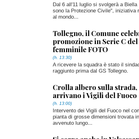
Dal 6 all'11 luglio si svolgerà a Biel
sono la Protezione Civile", iniziativa r
al mondo...
Tollegno, il Comune celebr
promozione in Serie C del 
femminile FOTO
(h. 13:30)
A ricevere la squadra è stato il sind
raggiunto prima dal GS Tollegno.
Crolla albero sulla strada,
arrivano i Vigili del Fuoco
(h. 13:00)
Intervento dei Vigili del Fuoco nel c
pianta di grosse dimensioni trovata in
avvenuto lungo...