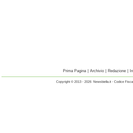
Prima Pagina
|
Archivio
|
Redazione
|
I
Copyright © 2013 - 2026 Newsbiella.it - Codice Fisc