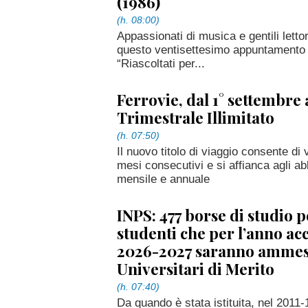
(1986)
(h. 08:00)
Appassionati di musica e gentili letto
questo ventisettesimo appuntamento 
“Riascoltati per...
Ferrovie, dal 1° settembr
Trimestrale Illimitato
(h. 07:50)
Il nuovo titolo di viaggio consente di 
mesi consecutivi e si affianca agli a
mensile e annuale
INPS: 477 borse di studio p
studenti che per l’anno a
2026-2027 saranno ammess
Universitari di Merito
(h. 07:40)
Da quando è stata istituita, nel 2011-