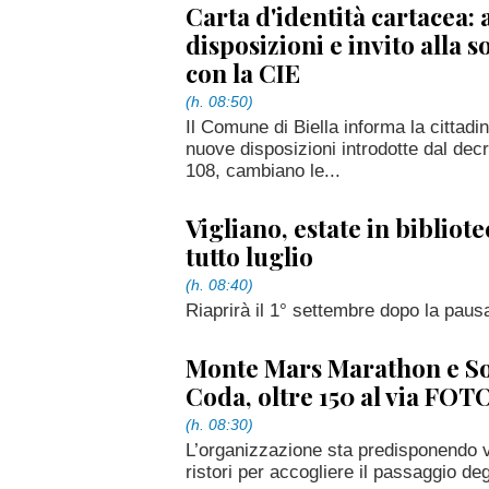
Carta d'identità cartacea: 
disposizioni e invito alla s
con la CIE
(h. 08:50)
Il Comune di Biella informa la cittadi
nuove disposizioni introdotte dal dec
108, cambiano le...
Vigliano, estate in bibliote
tutto luglio
(h. 08:40)
Riaprirà il 1° settembre dopo la paus
Monte Mars Marathon e S
Coda, oltre 150 al via FO
(h. 08:30)
L’organizzazione sta predisponendo vo
ristori per accogliere il passaggio degl