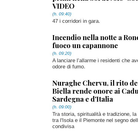
VIDEO
(h. 09:40)
47 i corridori in gara.
Incendio nella notte a Ronc
fuoco un capannone
(h. 09:20)
A lanciare l’allarme i residenti che a
odore di fumo.
Nuraghe Chervu, il rito d
Biella rende onore ai Cadu
Sardegna e d'Italia
(h. 09:00)
Tra storia, spiritualità e tradizione, 
tra l'Isola e il Piemonte nel segno de
condivisa