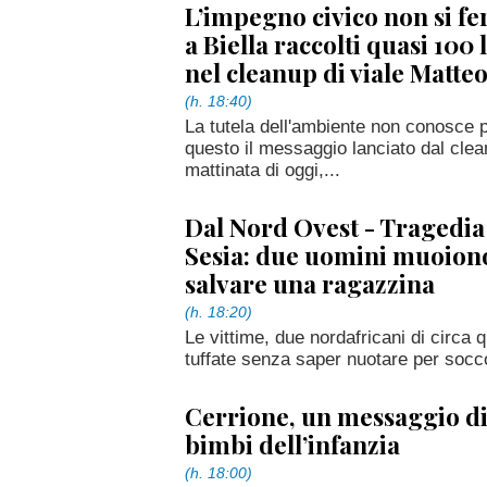
L’impegno civico non si fe
a Biella raccolti quasi 100 li
nel cleanup di viale Matteo
(h. 18:40)
La tutela dell'ambiente non conosce
questo il messaggio lanciato dal clea
mattinata di oggi,...
Dal Nord Ovest - Tragedia
Sesia: due uomini muoion
salvare una ragazzina
(h. 18:20)
Le vittime, due nordafricani di circa 
tuffate senza saper nuotare per socc
Cerrione, un messaggio di
bimbi dell’infanzia
(h. 18:00)