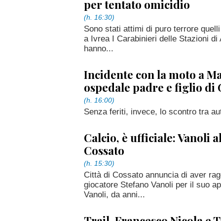
per tentato omicidio
(h. 16:30)
Sono stati attimi di puro terrore quelli
a Ivrea I Carabinieri delle Stazioni 
hanno...
Incidente con la moto a Ma
ospedale padre e figlio di
(h. 16:00)
Senza feriti, invece, lo scontro tra au
Calcio, è ufficiale: Vanoli al
Cossato
(h. 15:30)
Città di Cossato annuncia di aver rag
giocatore Stefano Vanoli per il suo 
Vanoli, da anni...
Trail, Francesco Nicola e 