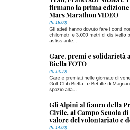
firmano la prima edizione
Mars Marathon VIDEO
(h. 15:00)
Gli atleti hanno dovuto fare i conti no
chilometri e 3.000 metri di dislivell
asfissiante...
Gare, premi e solidarietà 
Biella FOTO
(h. 14:30)
Gare e premiati nelle giornate di vene
Golf Club Biella Le Betulle di Magn
spazio alla...
Gli Alpini al fianco della 
Civile, al Campo Scuola di B
valore del volontariato e 
(h. 14:00)