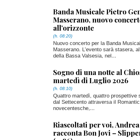
Banda Musicale Pietro Gen
Masserano, nuovo concert
all’orizzonte
(h. 08:20)
Nuovo concerto per la Banda Musicale
Masserano. L’evento sarà stasera, al
della Bassa Valsesia, nel...
Sogno di una notte al Chiost
martedì di Luglio 2026
(h. 08:10)
Quattro martedì, quattro prospettive
dal Settecento attraversa il Romantic
novecentesche,...
Riascoltati per voi, Andrea
racconta Bon Jovi – Slipp