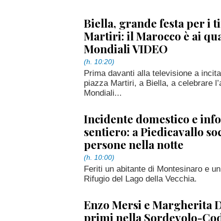
Biella, grande festa per i t
Martiri: il Marocco è ai qua
Mondiali VIDEO
(h. 10:20)
Prima davanti alla televisione a incita
piazza Martiri, a Biella, a celebrare l’
Mondiali...
Incidente domestico e info
sentiero: a Piedicavallo s
persone nella notte
(h. 10:00)
Feriti un abitante di Montesinaro e un
Rifugio del Lago della Vecchia.
Enzo Mersi e Margherita D
primi nella Sordevolo-Co