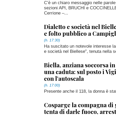
C’è un chiaro messaggio nelle parole 
sezioni API, BRUCHI e COCCINELLE de
Cerrione –...
Dialetto e società nel Biell
e folto pubblico a Campig
(h. 17:30)
Ha suscitato un notevole interesse la 
e società nel Biellese”, tenuta nella se
Biella, anziana soccorsa i
una caduta: sul posto i Vig
con l’autoscala
(h. 17:00)
Presente anche il 118, la donna è sta
Cosparge la compagna di g
tenta di darle fuoco, arres