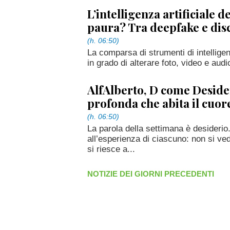
L’intelligenza artificiale d
paura? Tra deepfake e di
(h. 06:50)
La comparsa di strumenti di intelligenza
in grado di alterare foto, video e audio
AlfAlberto, D come Desider
profonda che abita il cuo
(h. 06:50)
La parola della settimana è desideri
all’esperienza di ciascuno: non si v
si riesce a...
NOTIZIE DEI GIORNI PRECEDENTI