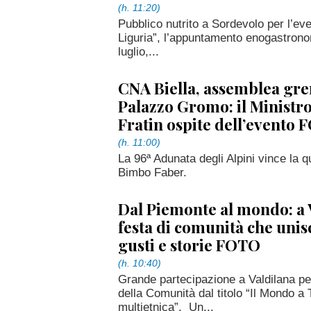
(h. 11:20)
Pubblico nutrito a Sordevolo per l’even
Liguria”, l’appuntamento enogastronom
luglio,...
CNA Biella, assemblea gre
Palazzo Gromo: il Ministro
Fratin ospite dell’evento
(h. 11:00)
La 96ª Adunata degli Alpini vince la 
Bimbo Faber.
Dal Piemonte al mondo: a 
festa di comunità che unis
gusti e storie FOTO
(h. 10:40)
Grande partecipazione a Valdilana per
della Comunità dal titolo “Il Mondo a 
multietnica”. Un...