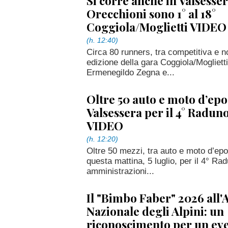
Si corre anche in Valsesser
Orecchioni sono 1° al 18°
Coggiola/Moglietti VIDEO
(h. 12:40)
Circa 80 runners, tra competitiva e n
edizione della gara Coggiola/Mogliett
Ermenegildo Zegna e...
Oltre 50 auto e moto d’epo
Valsessera per il 4° Radu
VIDEO
(h. 12:20)
Oltre 50 mezzi, tra auto e moto d’ep
questa mattina, 5 luglio, per il 4° Rad
amministrazioni...
Il "Bimbo Faber" 2026 all
Nazionale degli Alpini: un
riconoscimento per un eve