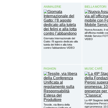
ANIMALERIE
BIELLA MOTORI
Nuova Assauto, il vi
all’officina mobile c
Mobile Service FO
Giornata Internazionale del
VIDEO
Gatto: l’8 agosto dedicato alla
tutela dei felini e alla lotta
contro l’abbandono VIDEO
FASHION
MUSIC CAFÈ
La 49ª Stagione dell
Fondazione Perosi 
Tessile, via libera della
ogni promessa: 10.
Conferenza Unificata al