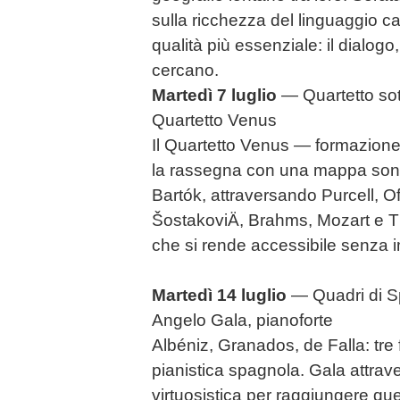
sulla ricchezza del linguaggio ca
qualità più essenziale: il dialogo,
cercano.
Martedì 7 luglio
— Quartetto sott
Quartetto Venus
Il Quartetto Venus — formazione
la rassegna con una mappa sono
Bartók, attraversando Purcell, O
ŠostakoviÄ, Brahms, Mozart e 
che si rende accessibile senza i
Martedì 14 luglio
— Quadri di 
Angelo Gala, pianoforte
Albéniz, Granados, de Falla: tre 
pianistica spagnola. Gala attrav
virtuosistica per raggiungere que