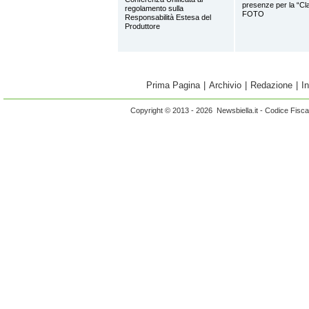
presenze per la “Cl
regolamento sulla
FOTO
Responsabilità Estesa del
Produttore
Prima Pagina
|
Archivio
|
Redazione
|
I
Copyright © 2013 - 2026 Newsbiella.it - Codice Fisc