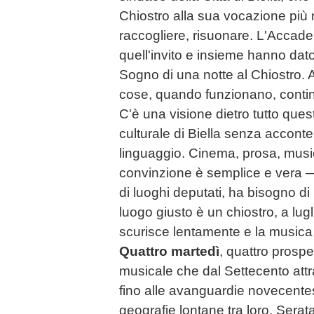
Chiostro alla sua vocazione più 
raccogliere, risuonare. L'Accade
quell'invito e insieme hanno dato
Sogno di una notte al Chiostro.
cose, quando funzionano, conti
C'è una visione dietro tutto quest
culturale di Biella senza acconte
linguaggio. Cinema, prosa, musi
convinzione è semplice e vera —
di luoghi deputati, ha bisogno di l
luogo giusto è un chiostro, a lugli
scurisce lentamente e la musica
Quattro martedì
, quattro prospe
musicale che dal Settecento att
fino alle avanguardie novecente
geografie lontane tra loro. Sera