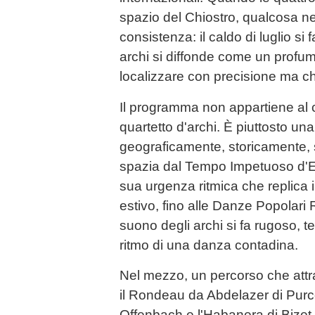
spazio del Chiostro, qualcosa ne
consistenza: il caldo di luglio si 
archi si diffonde come un profum
localizzare con precisione ma c
Il programma non appartiene al 
quartetto d'archi. È piuttosto 
geograficamente, storicamente, 
spazia dal Tempo Impetuoso d'Es
sua urgenza ritmica che replica i
estivo, fino alle Danze Popolari
suono degli archi si fa rugoso, t
ritmo di una danza contadina.
Nel mezzo, un percorso che attr
il Rondeau da Abdelazer di Purce
Offenbach e l'Habanera di Bizet,