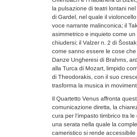
la pulsazione di teatri lontani n
di Gardel, nel quale il violoncel
voce narrante malinconica; il T
asimmetrico e inquieto come un
chiudersi; il Valzer n. 2 di Šost
come sanno essere le cose che 
Danze Ungheresi di Brahms, arde
alla Turca di Mozart, limpido com
di Theodorakis, con il suo cresc
trasforma la musica in movimento
Il Quartetto Venus affronta quest
comunicazione diretta, la chiare
cura per l'impasto timbrico tra le q
una serata nella quale la comple
cameristico si rende accessibile