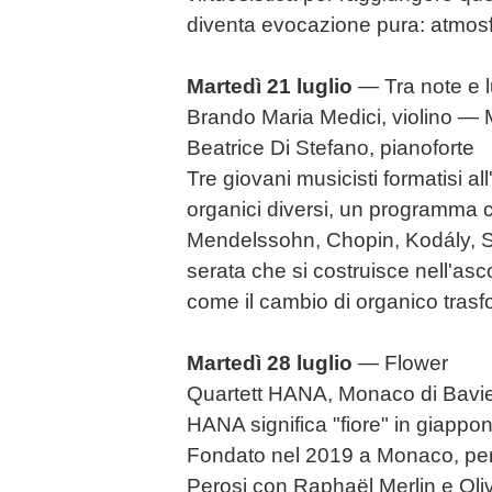
diventa evocazione pura: atmosf
Martedì 21 luglio
— Tra note e 
Brando Maria Medici, violino — 
Beatrice Di Stefano, pianoforte
Tre giovani musicisti formatisi a
organici diversi, un programma c
Mendelssohn, Chopin, Kodály, 
serata che si costruisce nell'asc
come il cambio di organico trasf
Martedì 28 luglio
— Flower
Quartett HANA, Monaco di Bavi
HANA significa "fiore" in giappo
Fondato nel 2019 a Monaco, per
Perosi con Raphaël Merlin e Olive