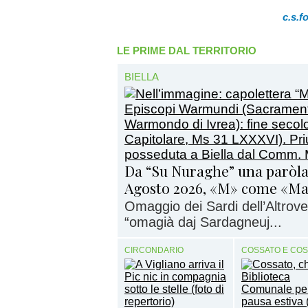
c.s.f
LE PRIME DAL TERRITORIO
BIELLA
Da “Su Nuraghe” una paròla
Agosto 2026, «M» come «M
Omaggio dei Sardi dell’Altrove 
“omagià daj Sardagneuj...
CIRCONDARIO
COSSATO E CO