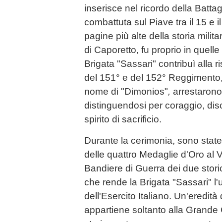
inserisce nel ricordo della Battagl
combattuta sul Piave tra il 15 e 
pagine più alte della storia milita
di Caporetto, fu proprio in quelle
Brigata "Sassari" contribuì alla r
del 151° e del 152° Reggimento, p
nome di "Dimonios"
,
arrestarono 
distinguendosi per coraggio, disc
spirito di sacrificio.
Durante la cerimonia, sono state
delle quattro Medaglie d'Oro al Va
Bandiere di Guerra dei due stori
che rende la Brigata "Sassari" l'
dell'Esercito Italiano. Un'eredità
appartiene soltanto alla Grande