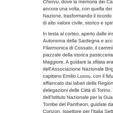
Chervu
, dove la memoria dei Cadu
ancora una volta, con quella dei C
Nazione, trasformando il ricordo 
di alto valore civile, storico e spir
In testa al corteo, aperto dalle 
Autonoma della Sardegna e acc
Filarmonica di Cossato, il camm
piazzale della storica pasticceri
Maggiore. A guidare la sfilata er
dell'Associazione Nazionale Briga
capitano Emilio Lussu, con il fid
affiancato dai labari della Regi
delegazioni delle Città di Torino,
dell'Istituto Nazionale per la Gu
Tombe del Pantheon, guidate da
Conzon, Ispettore per l'Italia Set