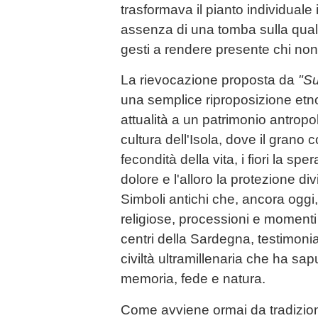
trasformava il pianto individuale
assenza di una tomba sulla quale
gesti a rendere presente chi non
La rievocazione proposta da
"S
una semplice riproposizione etno
attualità a un patrimonio antropo
cultura dell'Isola, dove il grano
fecondità della vita, i fiori la sper
dolore e l'alloro la protezione div
Simboli antichi che, ancora ogg
religiose, processioni e momenti
centri della Sardegna, testimonia
civiltà ultramillenaria che ha sap
memoria, fede e natura.
Come avviene ormai da tradizio