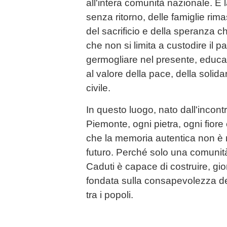
all'intera comunità nazionale. È l
senza ritorno, delle famiglie rimas
del sacrificio e della speranza c
che non si limita a custodire il 
germogliare nel presente, educ
al valore della pace, della solida
civile.
In questo luogo, nato dall'incontr
Piemonte, ogni pietra, ogni fiore
che la memoria autentica non è 
futuro. Perché solo una comunità
Caduti è capace di costruire, gi
fondata sulla consapevolezza dell
tra i popoli.