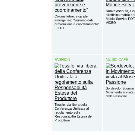
Nuova Assauto, il vi
all’officina mobile c
Colonie feline, stop alle
Mobile Service FO
emergenze: “Servono dati,
VIDEO
prevenzione e coordinamento”
FOTO
FASHION
MUSIC CAFÈ
Sordevolo, Suoni in
Movimento in visita
della Passione
Tessile, via libera della
Conferenza Unificata al
regolamento sulla
Responsabilità Estesa del
Produttore