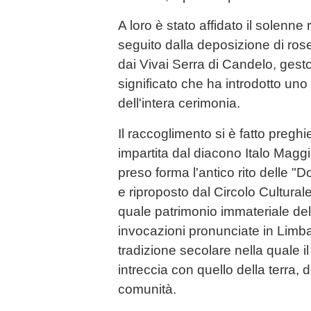
A loro è stato affidato il solenne 
seguito dalla deposizione di ros
dai Vivai Serra di Candelo, gest
significato che ha introdotto un
dell'intera cerimonia.
Il raccoglimento si è fatto pregh
impartita dal diacono Italo Maggi
preso forma l'antico rito delle "
e riproposto dal Circolo Cultura
quale patrimonio immateriale dell
invocazioni pronunciate in Limba
tradizione secolare nella quale il
intreccia con quello della terra, 
comunità.