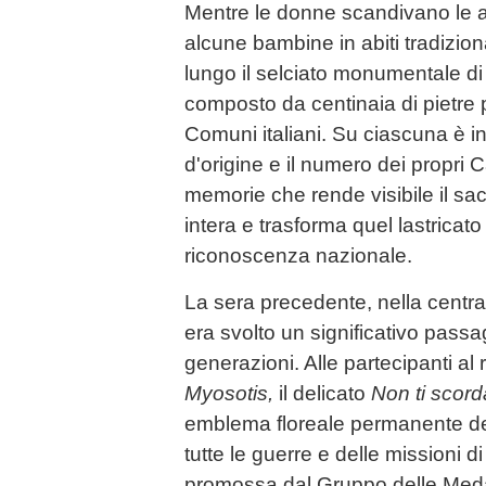
Mentre le donne scandivano le a
alcune bambine in abiti tradiziona
lungo il selciato monumentale d
composto da centinaia di pietre p
Comuni italiani. Su ciascuna è in
d'origine e il numero dei propri 
memorie che rende visibile il sacri
intera e trasforma quel lastricato
riconoscenza nazionale.
La sera precedente, nella central
era svolto un significativo passa
generazioni. Alle partecipanti al r
Myosotis,
il delicato
Non ti scord
emblema floreale permanente de
tutte le guerre e delle missioni di
promossa dal Gruppo delle Medag