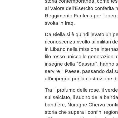
storia contemporanea, come tes
al Valore dell'Esercito conferita
Reggimento Fanteria per l'opera
svolta in Iraq.
Da Biella si è quindi levato un pe
riconoscenza rivolto ai militari d
in Libano nella missione interna
filo rosso unisce le generazioni d
insegne della "Sassari", hanno s
servire il Paese, passando dal sa
all'impegno per la costruzione d
Tra il profumo delle rose, il verde
sul selciato, il suono della banda
bandiere, Nuraghe Chervu conti
storia che supera i confini regio