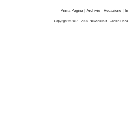
Prima Pagina
|
Archivio
|
Redazione
|
I
Copyright © 2013 - 2026 Newsbiella.it - Codice Fisc