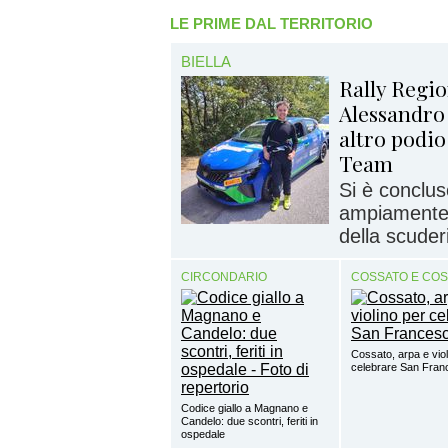
LE PRIME DAL TERRITORIO
BIELLA
Rally Regi
Alessandro
altro podio
Team
Si è conclus
ampiamente p
della scuderi
CIRCONDARIO
COSSATO E CO
Cossato, arpa e viol
celebrare San Fra
Codice giallo a Magnano e
Candelo: due scontri, feriti in
ospedale