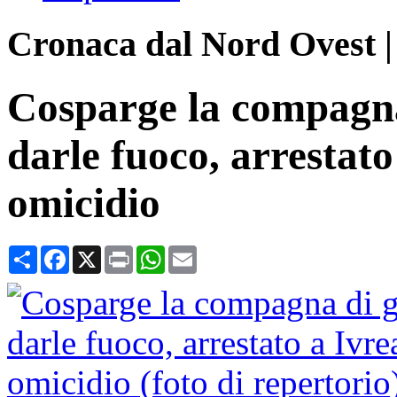
Cronaca dal Nord Ovest
Cosparge la compagna 
darle fuoco, arrestato
omicidio
Condividi
Facebook
X
Print
WhatsApp
Email