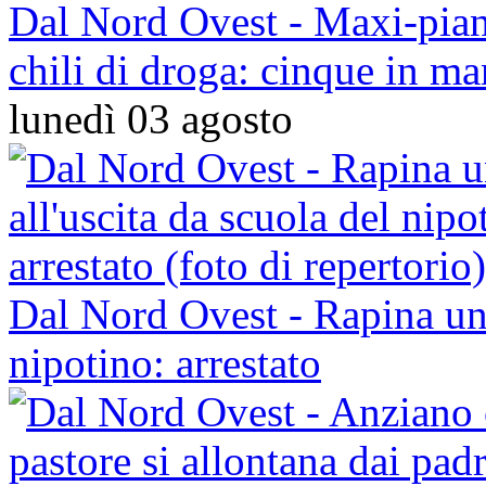
Dal Nord Ovest - Maxi-pian
chili di droga: cinque in ma
lunedì 03 agosto
Dal Nord Ovest - Rapina un 
nipotino: arrestato