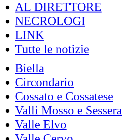
AL DIRETTORE
NECROLOGI
LINK
Tutte le notizie
Biella
Circondario
Cossato e Cossatese
Valli Mosso e Sessera
Valle Elvo
Valle Cervo