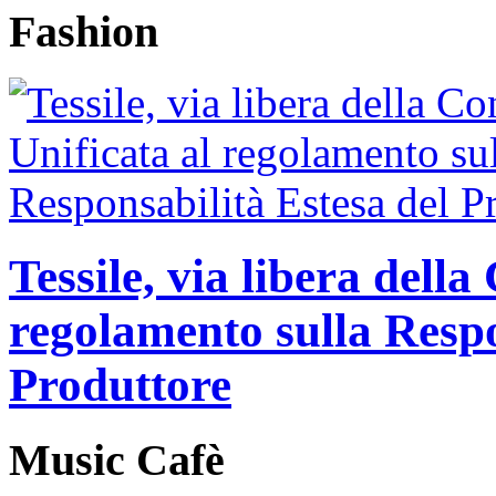
Fashion
Tessile, via libera dell
regolamento sulla Respo
Produttore
Music Cafè