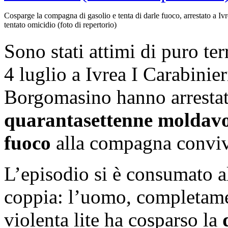
Cosparge la compagna di gasolio e tenta di darle fuoco, arrestato a Ivr
tentato omicidio (foto di repertorio)
Sono stati attimi di puro ter
4 luglio a Ivrea
I Carabinier
Borgomasino hanno arrestat
quarantasettenne moldav
fuoco
alla compagna convi
L’episodio si è consumato al
coppia: l’uomo, completame
violenta lite ha cosparso la
d