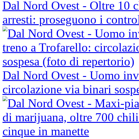
Dal Nord Ovest - Oltre 10 ch
arresti: proseguono i control
Dal Nord Ovest - Uomo inves
circolazione via binari sosp