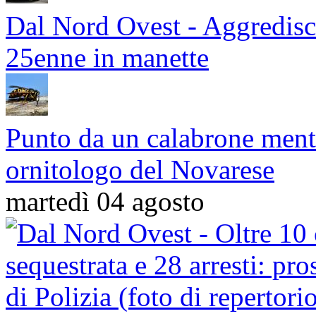
Dal Nord Ovest - Aggredisce
25enne in manette
Punto da un calabrone mentr
ornitologo del Novarese
martedì 04 agosto