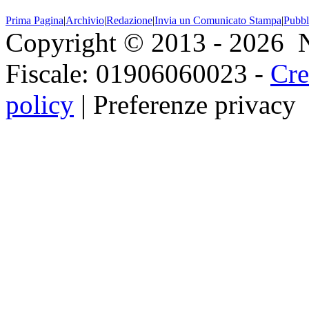
Prima Pagina
|
Archivio
|
Redazione
|
Invia un Comunicato Stampa
|
Pubbl
Copyright © 2013 - 2026 Ne
Fiscale: 01906060023 -
Cre
policy
|
Preferenze privacy