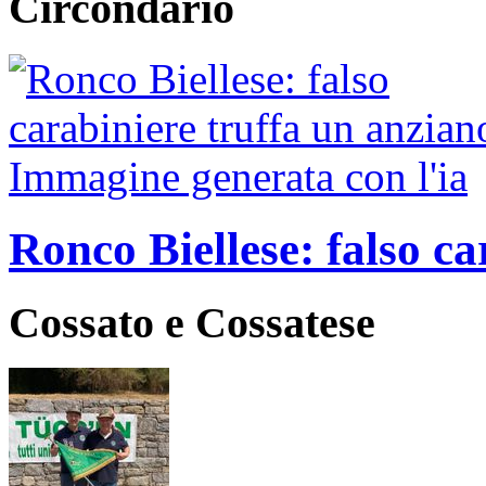
Circondario
Ronco Biellese: falso ca
Cossato e Cossatese