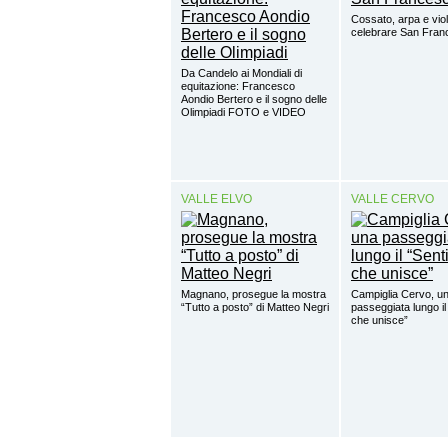
Cossato, arpa e viol
celebrare San Fra
Da Candelo ai Mondiali di
equitazione: Francesco
Aondio Bertero e il sogno delle
Olimpiadi FOTO e VIDEO
VALLE ELVO
VALLE CERVO
Magnano, prosegue la mostra
Campiglia Cervo, u
“Tutto a posto” di Matteo Negri
passeggiata lungo il
che unisce”