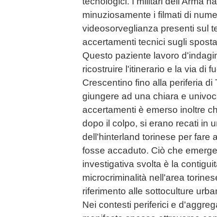
tecnologici. I militari dell'Arma h
minuziosamente i filmati di numer
videosorveglianza presenti sul ter
accertamenti tecnici sugli sposta
Questo paziente lavoro d'indag
ricostruire l'itinerario e la via di
Crescentino fino alla periferia d
giungere ad una chiara e univoca
accertamenti è emerso inoltre che
dopo il colpo, si erano recati in
dell'hinterland torinese per fare 
fosse accaduto. Ciò che emerge a
investigativa svolta è la contiguit
microcriminalità nell'area torines
riferimento alle sottoculture ur
Nei contesti periferici e d'aggre