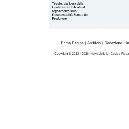
Tessile, via libera della
Conferenza Unificata al
regolamento sulla
Responsabilità Estesa del
Produttore
Prima Pagina
|
Archivio
|
Redazione
|
I
Copyright © 2013 - 2026 Newsbiella.it - Codice Fisc