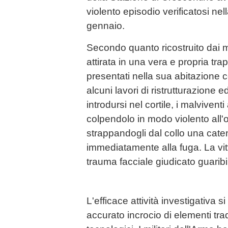
violento episodio verificatosi nel
gennaio.
Secondo quanto ricostruito dai mil
attirata in una vera e propria trap
presentati nella sua abitazione c
alcuni lavori di ristrutturazione ed
introdursi nel cortile, i malvive
colpendolo in modo violento all'o
strappandogli dal collo una caten
immediatamente alla fuga. La vit
trauma facciale giudicato guaribil
L'efficace attività investigativa s
accurato incrocio di elementi trad