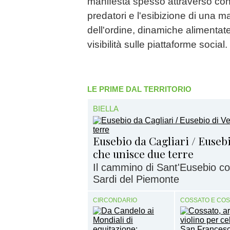
manifesta spesso attraverso condo
predatori e l'esibizione di una ma
dell'ordine, dinamiche alimentate
visibilità sulle piattaforme social.
LE PRIME DAL TERRITORIO
BIELLA
Eusebio da Cagliari / Eusebio
che unisce due terre
Il cammino di Sant'Eusebio con
Sardi del Piemonte
CIRCONDARIO
COSSATO E CO