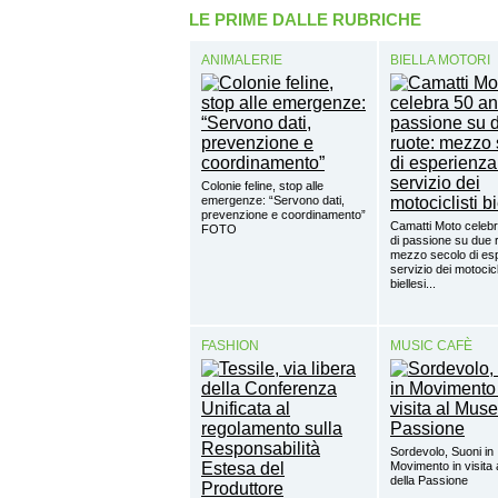
LE PRIME DALLE RUBRICHE
ANIMALERIE
BIELLA MOTORI
Colonie feline, stop alle
emergenze: “Servono dati,
prevenzione e coordinamento”
Camatti Moto celebr
FOTO
di passione su due 
mezzo secolo di esp
servizio dei motocicl
biellesi...
FASHION
MUSIC CAFÈ
Sordevolo, Suoni in
Movimento in visita
della Passione