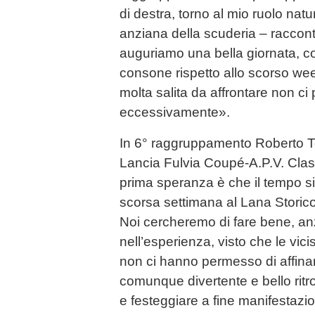
di destra, torno al mio ruolo natu
anziana della scuderia – raccon
auguriamo una bella giornata, c
consone rispetto allo scorso we
molta salita da affrontare non ci 
eccessivamente».
In 6° raggruppamento Roberto Tos
Lancia Fulvia Coupé-A.P.V. Clas
prima speranza è che il tempo si
scorsa settimana al Lana Storico
Noi cercheremo di fare bene, an
nell’esperienza, visto che le vici
non ci hanno permesso di affinar
comunque divertente e bello ritrov
e festeggiare a fine manifestazi