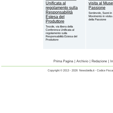
Sordevolo, Suoni in
Movimento in visita
della Passione
Tessile, via libera della
Conferenza Unificata al
regolamento sulla
Responsabilità Estesa del
Produttore
Prima Pagina
|
Archivio
|
Redazione
|
I
Copyright © 2013 - 2026 Newsbiella.it - Codice Fisc