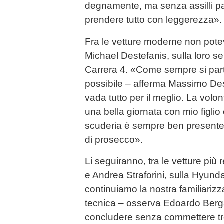
degnamente, ma senza assilli par
prendere tutto con leggerezza».
Fra le vetture moderne non po
Michael Destefanis, sulla loro 
Carrera 4. «Come sempre si parte
possibile – afferma Massimo Des
vada tutto per il meglio. La volon
una bella giornata con mio figlio 
scuderia è sempre ben presente,
di prosecco».
Li seguiranno, tra le vetture più
e Andrea Straforini, sulla Hyund
continuiamo la nostra familiarizz
tecnica – osserva Edoardo Bergam
concludere senza commettere trop