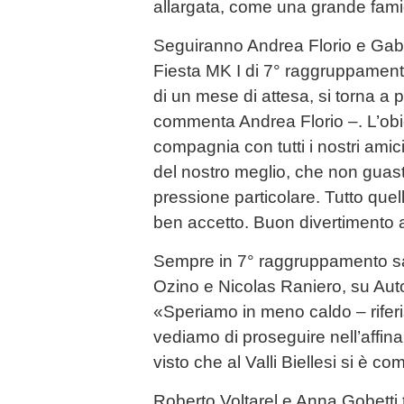
allargata, come una grande fami
Seguiranno Andrea Florio e Gabr
Fiesta MK I di 7° raggruppament
di un mese di attesa, si torna a 
commenta Andrea Florio –. L’obiett
compagnia con tutti i nostri amic
del nostro meglio, che non gua
pressione particolare. Tutto que
ben accetto. Buon divertimento a 
Sempre in 7° raggruppamento s
Ozino e Nicolas Raniero, su Aut
«Speriamo in meno caldo – rife
vediamo di proseguire nell’affi
visto che al Valli Biellesi si è c
Roberto Voltarel e Anna Gobetti 