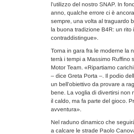
l’utilizzo del nostro SNAP. In fo
anno, qualche errore ci è ancor
sempre, una volta al traguardo 
la buona tradizione B4R: un rito
contraddistingue».
Torna in gara fra le moderne la 
terrà i tempi a Massimo Ruffino 
Motor Team. «Ripartiamo carichi,
– dice Greta Porta –. Il podio de
un bell’obiettivo da provare a ra
bene. La voglia di divertirsi n
il caldo, ma fa parte del gioco. 
avventura».
Nel raduno dinamico che seguirà 
a calcare le strade Paolo Canov