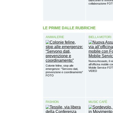
bianconeri e rinnova
collaborazione FO
LE PRIME DALLE RUBRICHE
ANIMALERIE
BIELLA MOTORI
Nuova Assauto, il vi
all’officina mobile c
Colonie feline, stop alle
Mobile Service FO
emergenze: “Servono dati,
VIDEO
prevenzione e coordinamento”
FOTO
FASHION
MUSIC CAFÈ