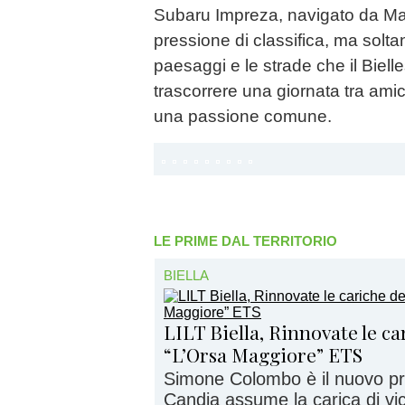
Subaru Impreza, navigato da Mat
pressione di classifica, ma soltan
paesaggi e le strade che il Biell
trascorrere una giornata tra ami
una passione comune.
LE PRIME DAL TERRITORIO
BIELLA
LILT Biella, Rinnovate le c
“L’Orsa Maggiore” ETS
Simone Colombo è il nuovo pr
Candia assume la carica di vi