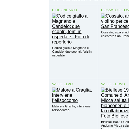
CIRCONDARIO
COSSATO E CO
Cossato, arpa e viol
celebrare San Fra
Codice giallo a Magnano e
Candelo: due scontri, feriti in
ospedale
VALLE ELVO
VALLE CERVO
Malore a Graglia, interviene
l’elisoccorso
Biellese 1902, il Co
Andorno Micca salut