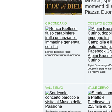
Musica, spet
momenti di 
Piazza Duomo
CIRCONDARIO
COSSATO E CO
Ronco Biellese: falso
carabiniere truffa un anziano
Alpini Brusnengo-Cu
doppio impegno tra 
e il nuovo asilo
VALLE ELVO
VALLE CERVO
Sordevolo, concerto barocco
Strade comunali, a P