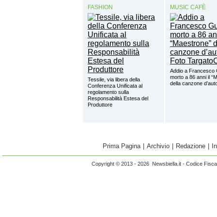
FASHION
MUSIC CAFÈ
Addio a Francesco 
morto a 86 anni il “
Tessile, via libera della
della canzone d’aut
Conferenza Unificata al
regolamento sulla
Responsabilità Estesa del
Produttore
Prima Pagina
|
Archivio
|
Redazione
|
I
Copyright © 2013 - 2026 Newsbiella.it - Codice Fisc