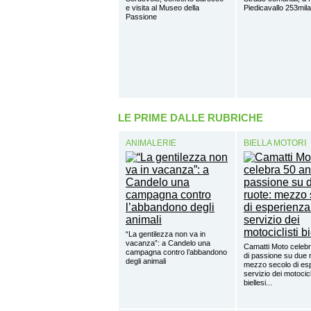
e visita al Museo della
Piedicavallo 253mil
Passione
LE PRIME DALLE RUBRICHE
ANIMALERIE
BIELLA MOTORI
“La gentilezza non va in
vacanza”: a Candelo una
Camatti Moto celebr
campagna contro l’abbandono
di passione su due 
degli animali
mezzo secolo di esp
servizio dei motocicl
biellesi...