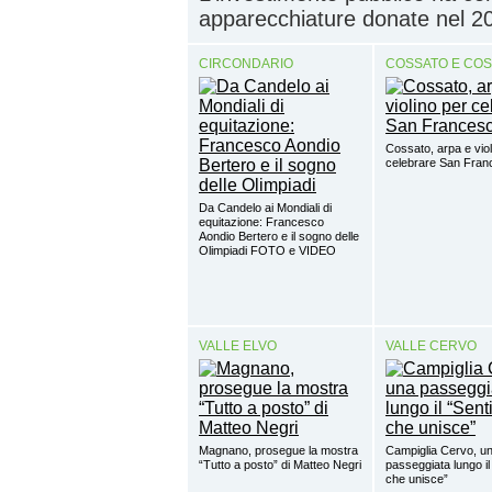
apparecchiature donate nel 2
CIRCONDARIO
COSSATO E CO
Cossato, arpa e viol
celebrare San Fra
Da Candelo ai Mondiali di
equitazione: Francesco
Aondio Bertero e il sogno delle
Olimpiadi FOTO e VIDEO
VALLE ELVO
VALLE CERVO
Magnano, prosegue la mostra
Campiglia Cervo, u
“Tutto a posto” di Matteo Negri
passeggiata lungo il
che unisce”