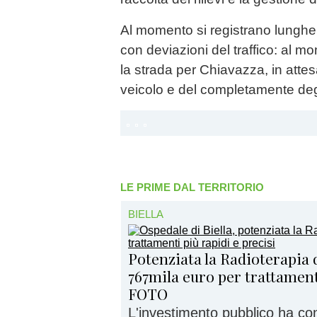
Al momento si registrano lunghe 
con deviazioni del traffico: al mo
la strada per Chiavazza, in attes
veicolo e del completamente degl
LE PRIME DAL TERRITORIO
BIELLA
Potenziata la Radioterapia d
767mila euro per trattamenti
FOTO
L'investimento pubblico ha con