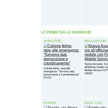
LE PRIME DALLE RUBRICHE
ANIMALERIE
BIELLA MOTORI
Nuova Assauto, il vi
all’officina mobile c
Colonie feline, stop alle
Mobile Service FO
emergenze: “Servono dati,
VIDEO
prevenzione e coordinamento”
FOTO
FASHION
MUSIC CAFÈ