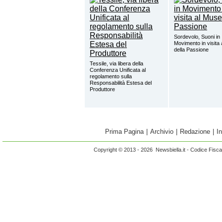
Sordevolo, Suoni in
Movimento in visita
della Passione
Tessile, via libera della
Conferenza Unificata al
regolamento sulla
Responsabilità Estesa del
Produttore
Prima Pagina
|
Archivio
|
Redazione
|
I
Copyright © 2013 - 2026 Newsbiella.it - Codice Fisc