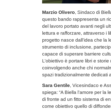
Marzio Olivero
, Sindaco di Biella
questo bando rappresenta un ri
del lavoro portato avanti negli u
lettura e rafforzare, attraverso i libr
progetto nasce dall’idea che la 
strumento di inclusione, partec
capace di superare barriere cultur
L’obiettivo è portare libri e storie
coinvolgendo anche chi normalm
spazi tradizionalmente dedicati al
Sara Gentile
, Vicesindaco e Ass
spiega: “A Biella l’amore per la 
di fronte ad un fitto sistema di en
come obiettivo quello di diffonde