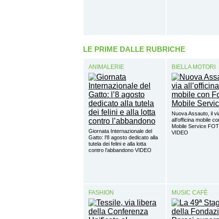
LE PRIME DALLE RUBRICHE
ANIMALERIE
BIELLA MOTORI
Nuova Assauto, il vi
all’officina mobile c
Mobile Service FO
Giornata Internazionale del
VIDEO
Gatto: l’8 agosto dedicato alla
tutela dei felini e alla lotta
contro l’abbandono VIDEO
FASHION
MUSIC CAFÈ