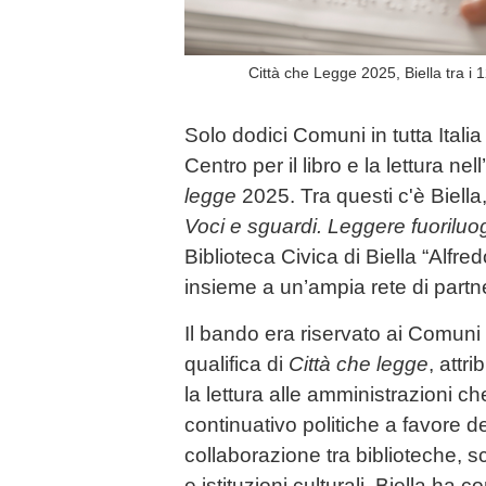
Città che Legge 2025, Biella tra i 
Solo dodici Comuni in tutta Italia
Centro per il libro e la lettura n
legge
2025. Tra questi c'è Biella,
Voci e sguardi. Leggere fuoriluo
Biblioteca Civica di Biella “Alfre
insieme a un’ampia rete di partner
Il bando era riservato ai Comuni
qualifica di
Città che legge
, attri
la lettura alle amministrazioni
continuativo politiche a favore del
collaborazione tra biblioteche, sc
e istituzioni culturali. Biella ha