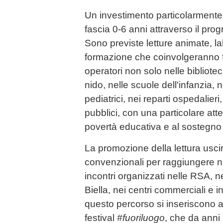
Un investimento particolarmente s
fascia 0-6 anni attraverso il p
Sono previste letture animate, lab
formazione che coinvolgeranno f
operatori non solo nelle bibliote
nido, nelle scuole dell'infanzia, n
pediatrici, nei reparti ospedalieri
pubblici, con una particolare att
povertà educativa e al sostegno de
La promozione della lettura uscir
convenzionali per raggiungere nu
incontri organizzati nelle RSA, n
Biella, nei centri commerciali e in 
questo percorso si inseriscono 
festival
#fuoriluogo
, che da anni p