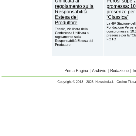
La 49ª Stagione dell
Fondazione Perosi 
Tessile, via libera della
ogni promessa: 10.
Conferenza Unificata al
presenze per la “Cl
regolamento sulla
FOTO
Responsabilità Estesa del
Produttore
Prima Pagina
|
Archivio
|
Redazione
|
I
Copyright © 2013 - 2026 Newsbiella.it - Codice Fisc