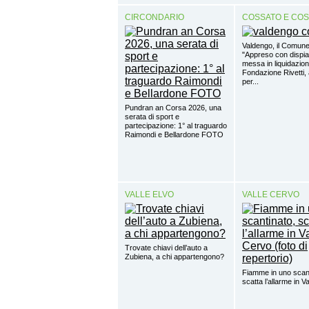
CIRCONDARIO
COSSATO E CO
Valdengo, il Comune
"Appreso con dispia
messa in liquidazion
Fondazione Rivetti, a
per...
Pundran an Corsa 2026, una
serata di sport e
partecipazione: 1° al traguardo
Raimondi e Bellardone FOTO
VALLE ELVO
VALLE CERVO
Trovate chiavi dell’auto a
Zubiena, a chi appartengono?
Fiamme in uno scant
scatta l’allarme in V