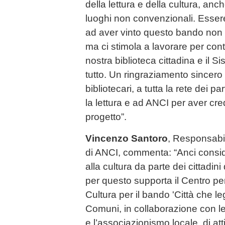
della lettura e della cultura, anc
luoghi non convenzionali. Essere 
ad aver vinto questo bando non s
ma ci stimola a lavorare per cont
nostra biblioteca cittadina e il S
tutto. Un ringraziamento sincero 
bibliotecari, a tutta la rete dei par
la lettura e ad ANCI per aver cr
progetto”.
Vincenzo Santoro
, Responsabil
di ANCI, commenta: “Anci consid
alla cultura da parte dei cittadin
per questo supporta il Centro per 
Cultura per il bando 'Città che l
Comuni, in collaborazione con le r
e l’associazionismo locale, di att