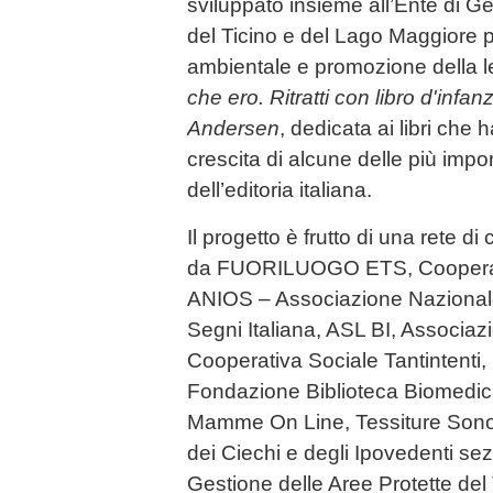
sviluppato insieme all’Ente di Ge
del Ticino e del Lago Maggiore 
ambientale e promozione della le
che ero. Ritratti con libro d'infan
Andersen
, dedicata ai libri ch
crescita di alcune delle più impor
dell’editoria italiana.
Il progetto è frutto di una rete 
da FUORILUOGO ETS, Cooperativ
ANIOS – Associazione Nazionale 
Segni Italiana, ASL BI, Associazi
Cooperativa Sociale Tantintenti,
Fondazione Biblioteca Biomedic
Mamme On Line, Tessiture Sonor
dei Ciechi e degli Ipovedenti sez
Gestione delle Aree Protette del