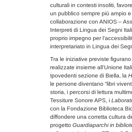
culturali in contesti insoliti, fav
un pubblico sempre più ampio e d
collaborazione con ANIOS – As
Interpreti di Lingua dei Segni Italia
proprio impegno per l’accessibilit
interpretariato in Lingua dei Segn
Tra le iniziative previste figurano
realizzate insieme all’Unione Ital
Ipovedenti sezione di Biella, la
H
le persone diventano “libri viven
storia, i percorsi di lettura mul
Tessiture Sonore APS, i
Laborato
con la Fondazione Biblioteca Bi
diffondere una corretta cultura de
progetto
Guardiaparchi in bibliote