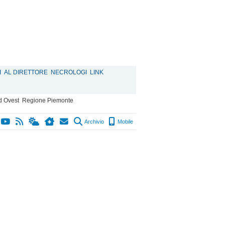
I
AL DIRETTORE
NECROLOGI
LINK
d Ovest
Regione Piemonte
Archivio
Mobile