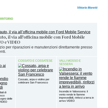
Vittorio Moretti
RRITORIO
o, il via all’officina mobile con Ford Mobile
TO e VIDEO
izio per riparazioni e manutenzioni direttamente presso
nti.
COSSATO E COSSATESE
VALLI MOSSO E
SESSERA
Cossato, arpa e violino per
celebrare San Francesco
Incendio in Valsessera: il
ali di
vento rende le fiamme
esco
imprevedibili, rinforzi a terra in
sogno delle
arrivo VIDEO
 VIDEO