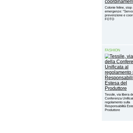
Colonie feline, stop 
emergenze: “Servon
prevenzione e coo
FOTO
FASHION
Tessile, via libera d
Conferenza Unificat
regolamento sulla
Responsabilità Este
Produttore