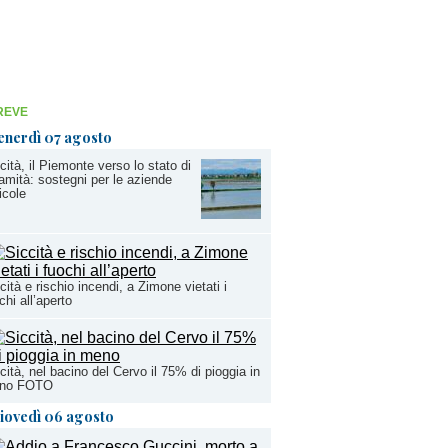
REVE
enerdì 07 agosto
cità, il Piemonte verso lo stato di
amità: sostegni per le aziende
icole
cità e rischio incendi, a Zimone vietati i
chi all’aperto
cità, nel bacino del Cervo il 75% di pioggia in
no FOTO
iovedì 06 agosto