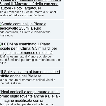
io a Francesco Guccini, morto a 86 anni il
estrone” della canzone d’autore
ade comunali, a Piatto e Piedicavallo
mila euro
CDM ha esaminato il Piano Sociale per il
ma: 9,3 miliardi per famiglie, microimprese e
ilità
Sole si oscura al tramonto: eclissi visibile
he nel Biellese
ti tropicali e temperature oltre la norma: