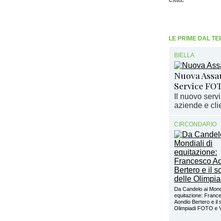
LE PRIME DAL TE
BIELLA
Nuova Assaut
Service FO
Il nuovo serv
aziende e clie
CIRCONDARIO
Da Candelo ai Mondi
equitazione: Franc
Aondio Bertero e il 
Olimpiadi FOTO e