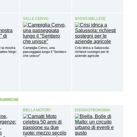
VALLE CERVO
BASSO BIELLESE
 la mostra
Campiglia Cervo, una
Crisi idrica a Salussola:
Matteo Negri
passeggiata lungo il “Sentiero
richiesti sostegni per le
che unisce”
aziende agricole
 RUBRICHE
BIELLA MOTORI
ENOGASTRONOMIA