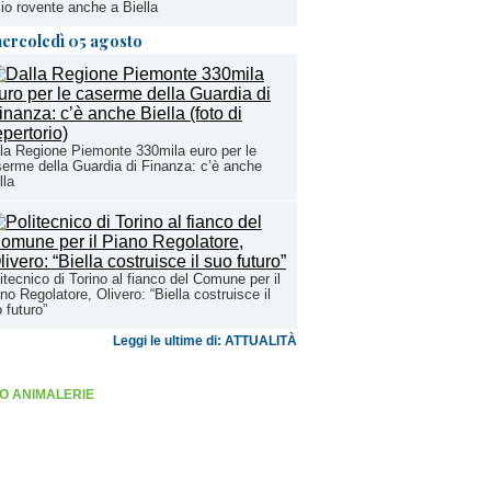
lio rovente anche a Biella
ercoledì 05 agosto
la Regione Piemonte 330mila euro per le
erme della Guardia di Finanza: c’è anche
lla
itecnico di Torino al fianco del Comune per il
no Regolatore, Olivero: “Biella costruisce il
 futuro”
Leggi le ultime di: ATTUALITÀ
O ANIMALERIE