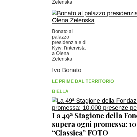
Zelenska
Bonato al
palazzo
presidenziale di
Kyiv: l'intervista
a Olena
Zelenska
Ivo Bonato
LE PRIME DAL TERRITORIO
BIELLA
La 49ª Stagione della Fo
supera ogni promessa: 10
“Classica” FOTO