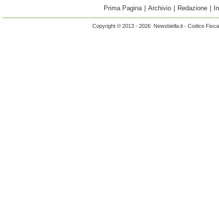
Prima Pagina
|
Archivio
|
Redazione
|
I
Copyright © 2013 - 2026 Newsbiella.it - Codice Fisc