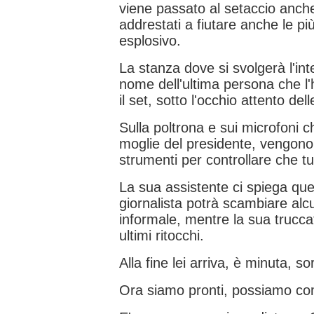
viene passato al setaccio anche 
addrestati a fiutare anche le pi
esplosivo.
La stanza dove si svolgerà l'interv
nome dell'ultima persona che l'
il set, sotto l'occhio attento del
Sulla poltrona e sui microfoni ch
moglie del presidente, vengono 
strumenti per controllare che t
La sua assistente ci spiega que
giornalista potrà scambiare alc
informale, mentre la sua truccat
ultimi ritocchi.
Alla fine lei arriva, è minuta, so
Ora siamo pronti, possiamo co