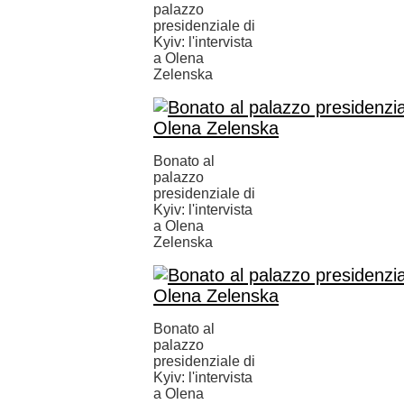
palazzo
presidenziale di
Kyiv: l'intervista
a Olena
Zelenska
Bonato al
palazzo
presidenziale di
Kyiv: l'intervista
a Olena
Zelenska
Bonato al
palazzo
presidenziale di
Kyiv: l'intervista
a Olena