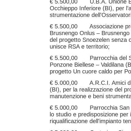
€ 5.500,00 U.B.A. Unione Biel
Occhieppo Inferiore (BI), per l
strumentazione dell'Osservato
€ 5.500,00 Associazione pro
Brusnengo Onlus – Brusnengo (B
del progetto Snoezelen senza co
unisce RSA e territorio;
€ 5.500,00 Parrocchia del S
Ponzone Biellese – Valdilana (BI
progetto Un cuore caldo per P
€ 5.000,00 A.R.C.I. Amici di 
(BI), per la realizzazione del 
manutenzione e beni strumentali
€ 5.000,00 Parrocchia San Gi
lo studio e predisposizione per 
riqualificazione dell'impianto t