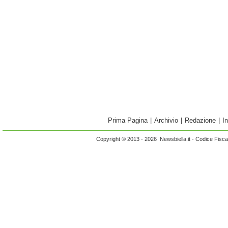
Prima Pagina
|
Archivio
|
Redazione
|
I
Copyright © 2013 - 2026 Newsbiella.it - Codice Fisc