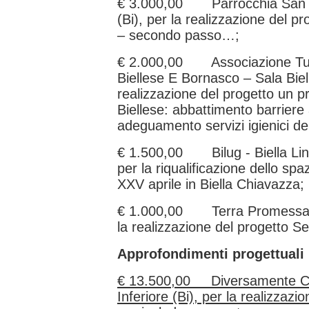
€ 3.000,00 Parrocchia San 
(Bi), per la realizzazione del 
– secondo passo…;
€ 2.000,00 Associazione Turi
Biellese E Bornasco – Sala Biell
realizzazione del progetto un pr
Biellese: abbattimento barriere 
adeguamento servizi igienici de
€ 1.500,00 Bilug - Biella Lin
per la riqualificazione dello sp
XXV aprile in Biella Chiavazza;
€ 1.000,00 Terra Promessa O
la realizzazione del progetto Se
Approfondimenti progettuali
€ 13.500,00 Diversamente Ch
Inferiore (Bi), per la realizzaz