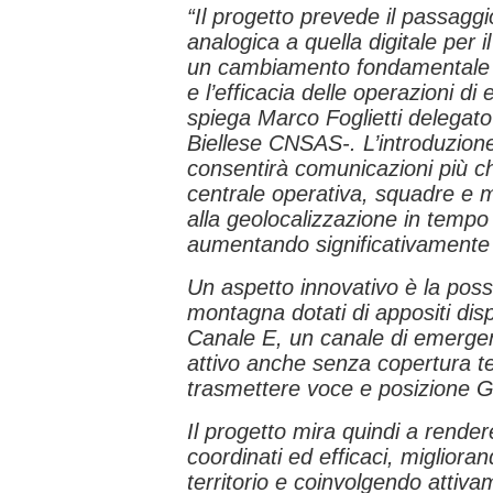
“Il progetto prevede il passaggi
analogica a quella digitale per i
un cambiamento fondamentale pe
e l’efficacia delle operazioni 
spiega Marco Foglietti delegato
Biellese CNSAS-. L’introduzione
consentirà comunicazioni più chi
centrale operativa, squadre e m
alla geolocalizzazione in tempo 
aumentando significativamente il
Un aspetto innovativo è la possibi
montagna dotati di appositi dispos
Canale E, un canale di emergen
attivo anche senza copertura te
trasmettere voce e posizione 
Il progetto mira quindi a rendere 
coordinati ed efficaci, miglioran
territorio e coinvolgendo attiv