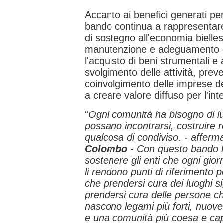
Accanto ai benefici generati per 
bando continua a rappresentar
di sostegno all'economia biellese
manutenzione e adeguamento d
l'acquisto di beni strumentali e
svolgimento delle attività, preved
coinvolgimento delle imprese del
a creare valore diffuso per l'in
“
Ogni comunità ha bisogno di lu
possano incontrarsi, costruire re
qualcosa di condiviso. - afferm
Colombo
-
Con questo bando l
sostenere gli enti che ogni gio
li rendono punti di riferimento p
che prendersi cura dei luoghi sig
prendersi cura delle persone ch
nascono legami più forti, nuove
e una comunità più coesa e cap