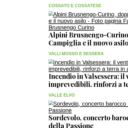
COSSATO E COSSATESE
Alpini Brusnengo-Curino
Campiglia e il nuovo asil
VALLI MOSSO E SESSERA
Incendio in Valsessera: il
imprevedibili, rinforzi a 
VALLE ELVO
Sordevolo, concerto baroc
della Passione