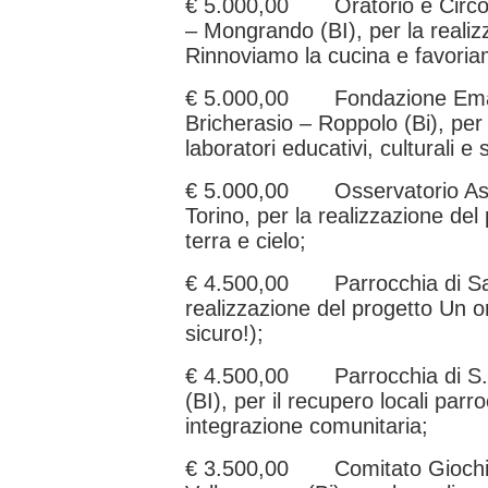
€ 5.000,00 Oratorio e Circol
– Mongrando (BI), per la realiz
Rinnoviamo la cucina e favoriam
€ 5.000,00 Fondazione Eman
Bricherasio – Roppolo (Bi), per 
laboratori educativi, culturali e 
€ 5.000,00 Osservatorio Ast
Torino, per la realizzazione de
terra e cielo;
€ 4.500,00 Parrocchia di San 
realizzazione del progetto Un o
sicuro!);
€ 4.500,00 Parrocchia di S. 
(BI), per il recupero locali parroc
integrazione comunitaria;
€ 3.500,00 Comitato Giochi 