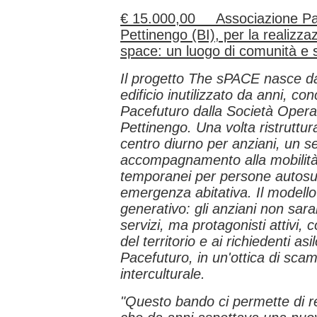
€ 15.000,00 Associazione Pa
Pettinengo (BI), per la realizza
space: un luogo di comunità e 
Il progetto The sPACE nasce dal
edificio inutilizzato da anni, c
Pacefuturo dalla Società Opera
Pettinengo. Una volta ristruttur
centro diurno per anziani, un se
accompagnamento alla mobilità v
temporanei per persone autosuffi
emergenza abitativa. Il modello
generativo: gli anziani non saran
servizi, ma protagonisti attivi, 
del territorio e ai richiedenti asi
Pacefuturo, in un'ottica di sca
interculturale.
"Questo bando ci permette di re