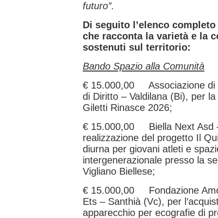
futuro”.
Di seguito l’elenco completo d
che racconta la varietà e la 
sostenuti sul territorio:
Bando Spazio alla Comunità
€ 15.000,00 Associazione di V
di Diritto – Valdilana (Bi), per l
Giletti Rinasce 2026;
€ 15.000,00 Biella Next Asd – 
realizzazione del progetto Il Qu
diurna per giovani atleti e spazi
intergenerazionale presso la se
Vigliano Biellese;
€ 15.000,00 Fondazione Amos 
Ets – Santhià (Vc), per l’acqui
apparecchio per ecografie di pr