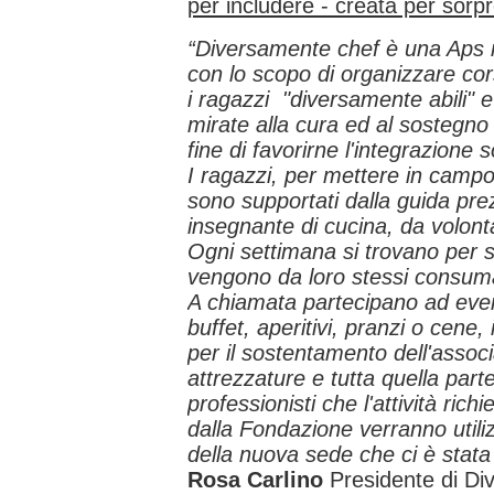
per includere - creata per sorp
“Diversamente chef è una Aps 
con lo scopo di organizzare corsi
i ragazzi "diversamente abili" 
mirate alla cura ed al sostegno 
fine di favorirne l'integrazione 
I ragazzi, per mettere in camp
sono supportati dalla guida prez
insegnante di cucina, da volontar
Ogni settimana si trovano per s
vengono da loro stessi consumat
A chiamata partecipano ad even
buffet, aperitivi, pranzi o cene, 
per il sostentamento dell'assoc
attrezzature e tutta quella part
professionisti che l'attività richi
dalla Fondazione verranno utiliz
della nuova sede che ci è stat
Rosa Carlino
Presidente di D