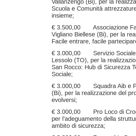
Vallanzengo (Bi), per la realizz
Scuola e Comunità attrezzature
insieme;
€ 3.500,00 Associazione Faci
Vigliano Biellese (Bi), per la re
Facile entrare, facile partecipar
€ 3.000,00 Servizio Sociale 
Lessolo (TO), per la realizzazi
San Rocco: Hub di Sicurezza Ter
Sociale;
€ 3.000,00 Squadra Aib e Pc 
(Bi), per la realizzazione del p
evolversi;
€ 3.000,00 Pro Loco di Croce
per l’adeguamento della struttur
ambito di sicurezza;