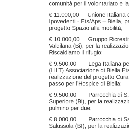
comunità per il volontariato e la
€ 11.000,00 Unione Italiana de
Ipovedenti - Ets/Aps – Biella, p
progetto Spazio alla mobilità;
€ 10.000,00 Gruppo Ricreativo
Valdilana (Bi), per la realizzazi
Riscaldiamo il rifugio;
€ 9.500,00 Lega Italiana per 
(LILT) Associazione di Biella Ets
realizzazione del progetto Cur
passo per l’Hospice di Biella;
€ 9.500,00 Parrocchia di S.
Superiore (Bi), per la realizzaz
pulmino per due;
€ 8.000,00 Parrocchia di San 
Salussola (BI), per la realizza