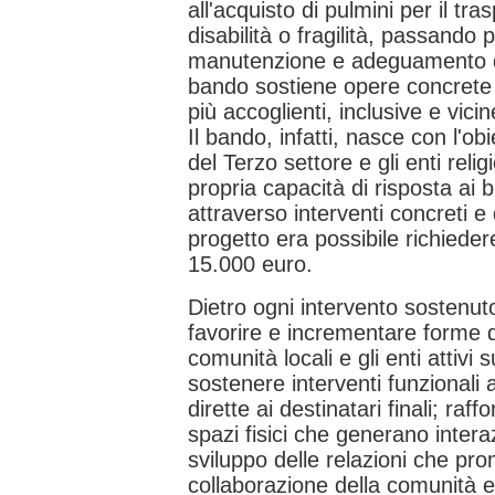
all'acquisto di pulmini per il tr
disabilità o fragilità, passando p
manutenzione e adeguamento di 
bando sostiene opere concrete
più accoglienti, inclusive e vici
Il bando, infatti, nasce con l'obi
del Terzo settore e gli enti relig
propria capacità di risposta ai 
attraverso interventi concreti e
progetto era possibile richieder
15.000 euro.
Dietro ogni intervento sostenuto
favorire e incrementare forme d
comunità locali e gli enti attivi su
sostenere interventi funzionali a
dirette ai destinatari finali; raff
spazi fisici che generano intera
sviluppo delle relazioni che p
collaborazione della comunità e