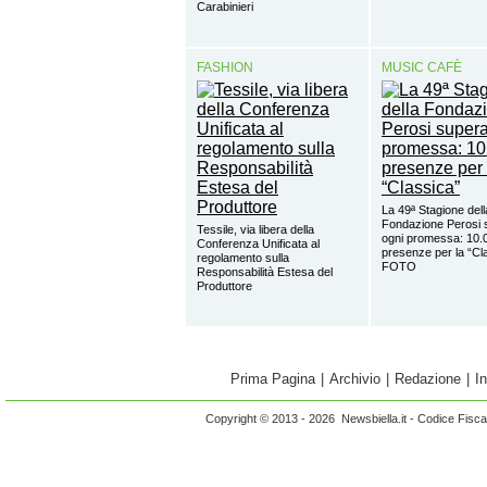
Carabinieri
FASHION
MUSIC CAFÈ
La 49ª Stagione dell
Fondazione Perosi 
Tessile, via libera della
ogni promessa: 10.
Conferenza Unificata al
presenze per la “Cl
regolamento sulla
FOTO
Responsabilità Estesa del
Produttore
Prima Pagina
|
Archivio
|
Redazione
|
I
Copyright © 2013 - 2026 Newsbiella.it - Codice Fisc