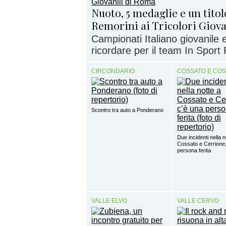
Nuoto, 5 medaglie e un titol
Remorini ai Tricolori Giov
Campionati Italiano giovanile 
ricordare per il team In Sport
CIRCONDARIO
COSSATO E CO
Scontro tra auto a Ponderano
Due incidenti nella n
Cossato e Cerrione,
persona ferita
VALLE ELVO
VALLE CERVO