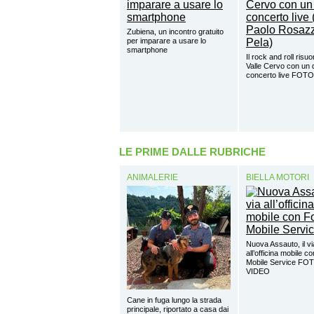
Zubiena, un incontro gratuito
per imparare a usare lo
smartphone
Il rock and roll risuo
Valle Cervo con un 
concerto live FOTO
LE PRIME DALLE RUBRICHE
ANIMALERIE
BIELLA MOTORI
Nuova Assauto, il vi
all’officina mobile c
Mobile Service FO
VIDEO
Cane in fuga lungo la strada
principale, riportato a casa dai