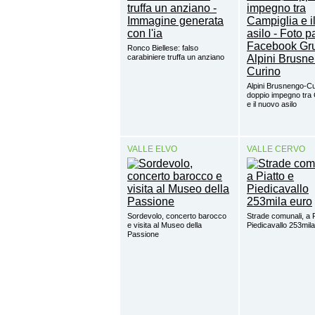
Ronco Biellese: falso
carabiniere truffa un anziano
Alpini Brusnengo-Cu
doppio impegno tra 
e il nuovo asilo
VALLE ELVO
VALLE CERVO
Sordevolo, concerto barocco
Strade comunali, a P
e visita al Museo della
Piedicavallo 253mil
Passione