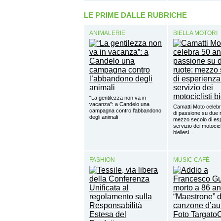
LE PRIME DALLE RUBRICHE
ANIMALERIE
BIELLA MOTORI
“La gentilezza non va in
vacanza”: a Candelo una
Camatti Moto celebr
campagna contro l’abbandono
di passione su due 
degli animali
mezzo secolo di esp
servizio dei motocicl
biellesi...
FASHION
MUSIC CAFÈ