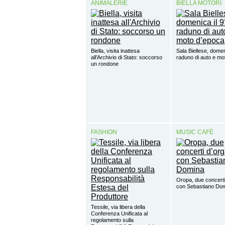
ANIMALERIE
BIELLA MOTORI
Biella, visita inattesa
Sala Biellese, domen
all'Archivio di Stato: soccorso
raduno di auto e mo
un rondone
FASHION
MUSIC CAFÈ
Oropa, due concerti
con Sebastiano Do
Tessile, via libera della
Conferenza Unificata al
regolamento sulla