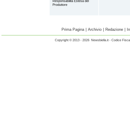
Responsabilità Estesa del
Produttore
Prima Pagina
|
Archivio
|
Redazione
|
I
Copyright © 2013 - 2026 Newsbiella.it - Codice Fisc