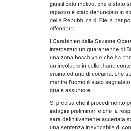
giustificato motivo, che è stato 
ragazzo è stato denunciato in sta
della Repubblica di Biella per por
offendere.
I Carabinieri della Sezione Ope
intercettato un quarantenne di Bi
una zona boschiva e che ha c
un involucro in cellophane cont
eroina ed uno di cocaina, che s
mentre l’uomo è stato segnalato a
quale assuntore.
Si precisa che il procedimento pe
indagini preliminari e che la resp
sarà definitivamente accertata s
una sentenza irrevocabile di co