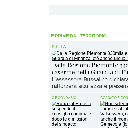
LE PRIME DAL TERRITORIO
BIELLA
Dalla Regione Piemonte 330
caserme della Guardia di Fi
L’assessore Bussalino dichiar
rafforzerà sicurezza e presenz
CIRCONDARIO
COSSATO E CO