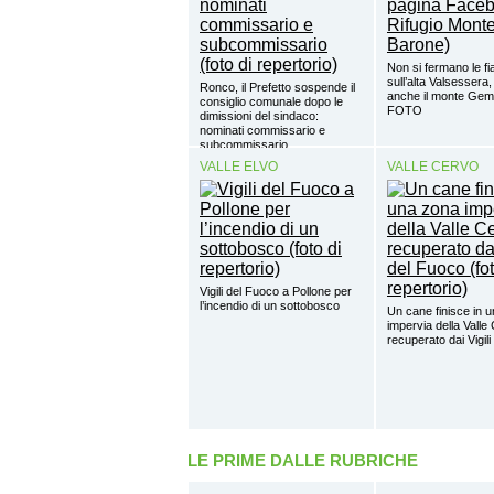
Non si fermano le 
sull’alta Valsessera,
Ronco, il Prefetto sospende il
anche il monte Gem
consiglio comunale dopo le
FOTO
dimissioni del sindaco:
nominati commissario e
subcommissario
VALLE ELVO
VALLE CERVO
Vigili del Fuoco a Pollone per
l’incendio di un sottobosco
Un cane finisce in 
impervia della Valle
recuperato dai Vigil
LE PRIME DALLE RUBRICHE