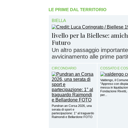
LE PRIME DAL TERRITORIO
BIELLA
livello per la Biellese: amic
Futuro
Un altro passaggio importante
avvicinamento alle prime partite
CIRCONDARIO
COSSATO E CO
Valdengo, il Comune
"Appreso con dispia
messa in liquidazion
Fondazione Rivetti, a
per...
Pundran an Corsa 2026, una
serata di sport e
partecipazione: 1° al traguardo
Raimondi e Bellardone FOTO