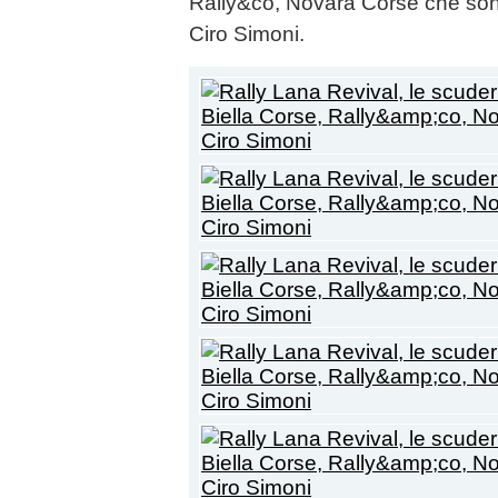
Rally&co, Novara Corse che sono 
Ciro Simoni.