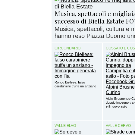
Musica, spettacoli e migliaia
successo di Biella Estate F
Musica, spettacoli, cultura e
hanno reso Piazza Duomo uno d
CIRCONDARIO
COSSATO E CO
Ronco Biellese: falso
carabiniere truffa un anziano
Alpini Brusnengo-Cu
doppio impegno tra 
e il nuovo asilo
VALLE ELVO
VALLE CERVO