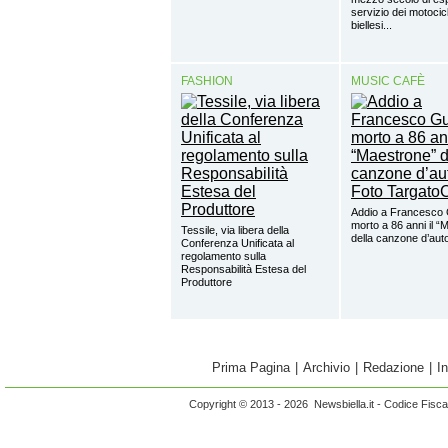
servizio dei motocicl
biellesi...
FASHION
MUSIC CAFÈ
Addio a Francesco 
morto a 86 anni il “
Tessile, via libera della
della canzone d’aut
Conferenza Unificata al
regolamento sulla
Responsabilità Estesa del
Produttore
Prima Pagina
|
Archivio
|
Redazione
|
I
Copyright © 2013 - 2026 Newsbiella.it - Codice Fisc