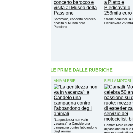
Sordevolo, concerto barocco
Strade comunali, a P
e visita al Museo della
Piedicavallo 253mil
Passione
LE PRIME DALLE RUBRICHE
ANIMALERIE
BIELLA MOTORI
“La gentilezza non va in
vacanza”: a Candelo una
Camatti Moto celebr
campagna contro l’abbandono
di passione su due 
degli animali
mezzo secolo di esp