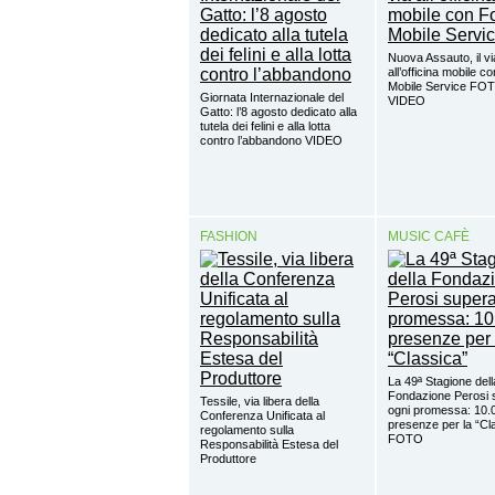
Nuova Assauto, il vi
all’officina mobile c
Mobile Service FO
Giornata Internazionale del
VIDEO
Gatto: l’8 agosto dedicato alla
tutela dei felini e alla lotta
contro l’abbandono VIDEO
FASHION
MUSIC CAFÈ
La 49ª Stagione dell
Fondazione Perosi 
Tessile, via libera della
ogni promessa: 10.
Conferenza Unificata al
presenze per la “Cl
regolamento sulla
FOTO
Responsabilità Estesa del
Produttore