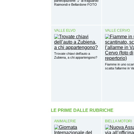
partecipazione: 1° al traguardo
Raimondi e Bellardone FOTO
VALLE ELVO
VALLE CERVO
Trovate chiavi dell’auto a
Zubiena, a chi appartengono?
Fiamme in uno scant
scatta l’allarme in V
LE PRIME DALLE RUBRICHE
ANIMALERIE
BIELLA MOTORI