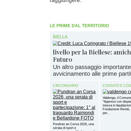
raggiungere.
LE PRIME DAL TERRITORIO
BIELLA
livello per la Biellese: amic
Futuro
Un altro passaggio importante
avvicinamento alle prime partite
CIRCONDARIO
COSSATO E CO
Valdengo, il Comune
"Appreso con dispia
messa in liquidazion
Fondazione Rivetti, a
per...
Pundran an Corsa 2026, una
serata di sport e