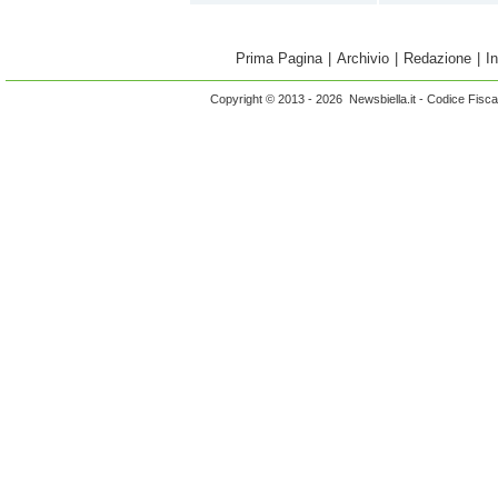
Prima Pagina
|
Archivio
|
Redazione
|
I
Copyright © 2013 - 2026 Newsbiella.it - Codice Fisc