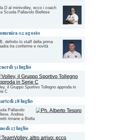
la D al minivolley, ecco i coach
la Scuola Pallavolo Biellese
omenica 02 agosto
, definito lo staff della prima
adra tra conferme e novità
enerdì 31 luglio
ley, il Gruppo Sportivo Tollegno approda in
ie C
artedì 28 luglio
ola Pallavolo
llese, Andrea
etti rimane a Biella
unedì 27 luglio