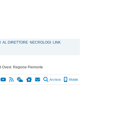
I
AL DIRETTORE
NECROLOGI
LINK
d Ovest
Regione Piemonte
Archivio
Mobile