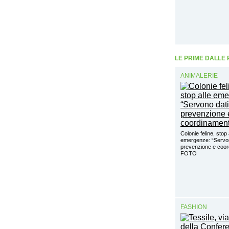
LE PRIME DALLE
ANIMALERIE
Colonie feline, stop 
emergenze: “Servon
prevenzione e coo
FOTO
FASHION