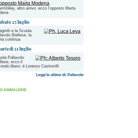
mVolley, altro arrivo: ecco l’opposto Marta
dena
abato 25 luglio
agiotti e la Scuola
lavolo Biellese, la
ria continua
artedì 21 luglio
ola Pallavolo
llese, ecco il
ondo libero: è Lorenzo Castrovilli
Leggi le ultime di: Pallavolo
O ANIMALERIE