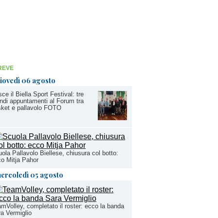
REVE
iovedì 06 agosto
ce il Biella Sport Festival: tre
ndi appuntamenti al Forum tra
ket e pallavolo FOTO
ola Pallavolo Biellese, chiusura col botto:
o Mitja Pahor
ercoledì 05 agosto
mVolley, completato il roster: ecco la banda
a Vermiglio