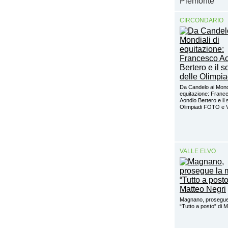
Piemonte
CIRCONDARIO
Da Candelo ai Mondi
equitazione: Franc
Aondio Bertero e il 
Olimpiadi FOTO e
VALLE ELVO
Magnano, prosegue
“Tutto a posto” di 