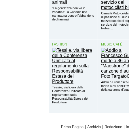
“La gentilezza non va in
vacanza”: a Candelo una
Camatti Moto celebr
campagna contro l’abbandono
di passione su due 
degli animali
mezzo secolo di esp
servizio dei motocicl
biellesi...
FASHION
MUSIC CAFÈ
Addio a Francesco 
morto a 86 anni il “
Tessile, via libera della
della canzone d’aut
Conferenza Unificata al
regolamento sulla
Responsabilità Estesa del
Produttore
Prima Pagina
|
Archivio
|
Redazione
|
I