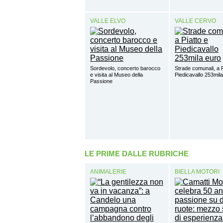
VALLE ELVO
VALLE CERVO
Sordevolo, concerto barocco
Strade comunali, a P
e visita al Museo della
Piedicavallo 253mil
Passione
LE PRIME DALLE RUBRICHE
ANIMALERIE
BIELLA MOTORI