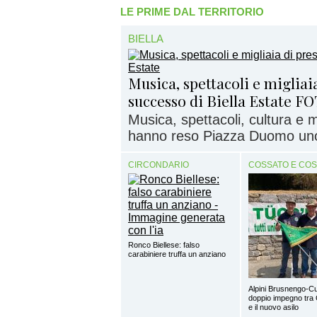
LE PRIME DAL TERRITORIO
BIELLA
Musica, spettacoli e migliaia
successo di Biella Estate F
Musica, spettacoli, cultura e
hanno reso Piazza Duomo uno d
CIRCONDARIO
COSSATO E CO
Ronco Biellese: falso
carabiniere truffa un anziano
Alpini Brusnengo-Cu
doppio impegno tra 
e il nuovo asilo