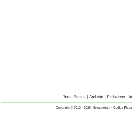
Prima Pagina
|
Archivio
|
Redazione
|
I
Copyright © 2013 - 2026 Newsbiella.it - Codice Fisc