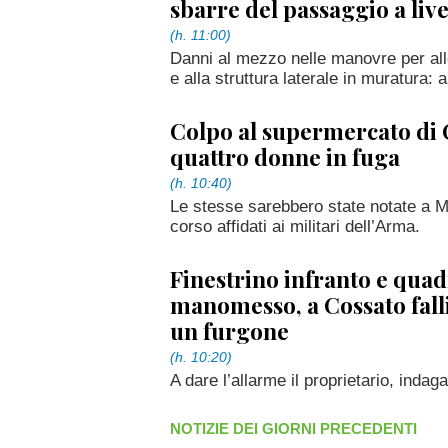
sbarre del passaggio a live
(h. 11:00)
Danni al mezzo nelle manovre per all
e alla struttura laterale in muratura: al
Colpo al supermercato di 
quattro donne in fuga
(h. 10:40)
Le stesse sarebbero state notate a 
corso affidati ai militari dell’Arma.
Finestrino infranto e qua
manomesso, a Cossato fallis
un furgone
(h. 10:20)
A dare l’allarme il proprietario, indaga
NOTIZIE DEI GIORNI PRECEDENTI