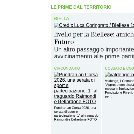
LE PRIME DAL TERRITORIO
BIELLA
livello per la Biellese: amic
Futuro
Un altro passaggio importante
avvicinamento alle prime partite
CIRCONDARIO
COSSATO E CO
Valdengo, il Comune
"Appreso con dispia
messa in liquidazion
Fondazione Rivetti, a
per...
Pundran an Corsa 2026, una
serata di sport e
partecipazione: 1° al traguardo
Raimondi e Bellardone FOTO