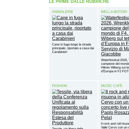
LE PRIME DALLE RUBRICHE
ANIMALERIE
BIELLA MOTORI
Cane in fuga lungo la strada
principale, riportato a casa dai
Carabinieri
Waterfestival 2026,
campione del mondo
Hilmer Wiberg sul te
d’Europa in F2 FO
FASHION
MUSIC CAFÈ
Il rock and roll risuo
Valle Cervo con un 
Tessile, via libera della