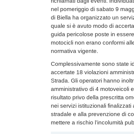
richiamati dagli eventi. Individuat
nel pomeriggio di sabato 9 magg
di Biella ha organizzato un servi
quale si è avuto modo di accertar
guida pericolose poste in essere,
motocicli non erano conformi alle
normativa vigente.
Complessivamente sono state id
accertate 18 violazioni amministr
Strada. Gli operatori hanno inolt
amministrativo di 4 motoveicoli 
risultato privo della prescritta om
nei servizi istituzionali finalizzat
stradale e alla prevenzione di 
mettere a rischio l’incolumità pu