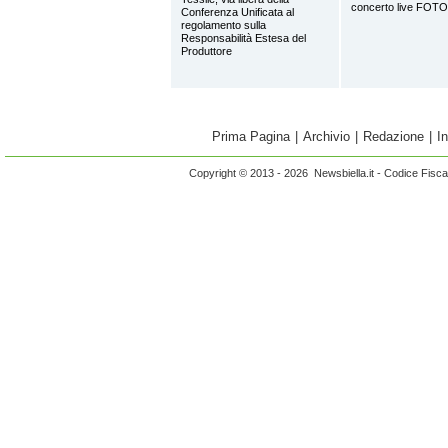
concerto live FOTO
Conferenza Unificata al
regolamento sulla
Responsabilità Estesa del
Produttore
Prima Pagina
|
Archivio
|
Redazione
|
I
Copyright © 2013 - 2026 Newsbiella.it - Codice Fisc