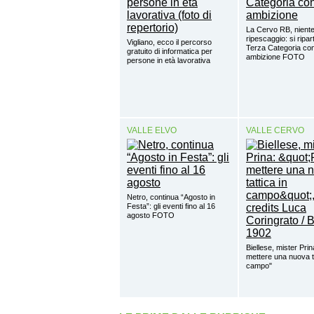
La Cervo RB, nient
ripescaggio: si ripar
Vigliano, ecco il percorso
Terza Categoria co
gratuito di informatica per
ambizione FOTO
persone in età lavorativa
VALLE ELVO
VALLE CERVO
Netro, continua “Agosto in
Festa”: gli eventi fino al 16
agosto FOTO
Biellese, mister Prin
mettere una nuova ta
campo"