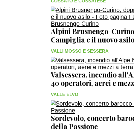
COSSATO E COSSATESE
Alpini Brusnengo-Curino
Campiglia e il nuovo asil
VALLI MOSSO E SESSERA
Valsessera, incendio all'
40 operatori, aerei e mez
VALLE ELVO
Sordevolo, concerto baroc
della Passione