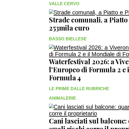
VALLE CERVO
Strade comunali, a Piatto
253mila euro
BASSO BIELLESE
Waterfestival 2026: a Viv
l'Europeo di Formula 2 e 
Formula 4
LE PRIME DALLE RUBRICHE
ANIMALERIE
Cani lasciati sul balcone:
quali rischi corre il propr