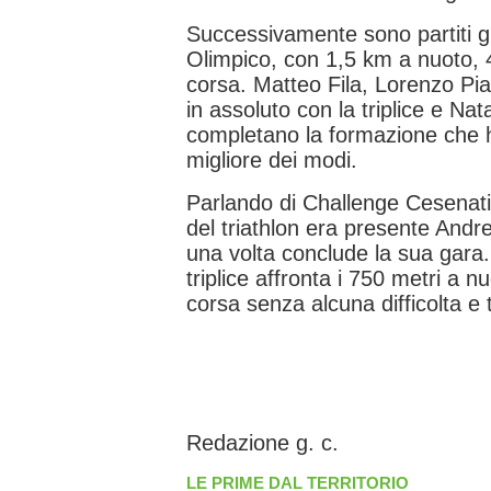
Successivamente sono partiti gli 
Olimpico, con 1,5 km a nuoto, 4
corsa. Matteo Fila, Lorenzo Pia
in assoluto con la triplice e Nat
completano la formazione che h
migliore dei modi.
Parlando di Challenge Cesenatic
del triathlon era presente And
una volta conclude la sua gara
triplice affronta i 750 metri a n
corsa senza alcuna difficolta e t
Redazione g. c.
LE PRIME DAL TERRITORIO