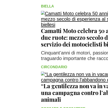
BIELLA
Camatti Moto celebra 50 a
due ruote: mezzo secolo d
servizio dei motociclisti 
Cinquant'anni di motori, passio
traguardo importante che racco
CIRCONDARIO
“La gentilezza non va in 
una campagna contro l’a
animali