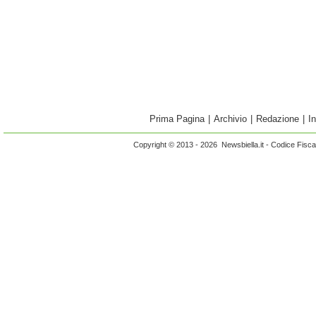
Prima Pagina
|
Archivio
|
Redazione
|
I
Copyright © 2013 - 2026 Newsbiella.it - Codice Fisc