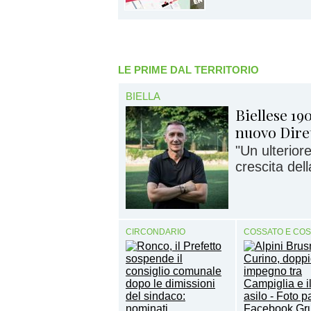
LE PRIME DAL TERRITORIO
BIELLA
Biellese 190
nuovo Dire
"Un ulterior
crescita del
CIRCONDARIO
COSSATO E CO