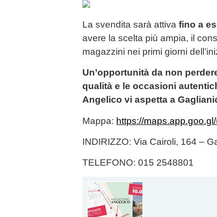
La svendita sarà attiva
fino a e
avere la scelta più ampia, il consi
magazzini nei primi giorni dell’ini
Un’opportunità da non perdere
qualità e le occasioni autentic
Angelico vi aspetta a Gaglianico
Mappa:
https://maps.app.goo.
INDIRIZZO: Via Cairoli, 164 – Ga
TELEFONO: 015 2548801