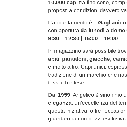
10.000 capi
tra fine serie, campi
proposti a condizioni davvero v
L’appuntamento è a
Gaglianico (
con apertura
da lunedì a dome
9:30 – 12:30 | 15:00 – 19:00
.
In magazzino sarà possibile tro
abiti, pantaloni, giacche, cami
e molto altro. Capi unici, espres
tradizione di un marchio che nas
tessile biellese.
Dal
1959
, Angelico è sinonimo d
eleganza
: un’eccellenza del terr
questa iniziativa, offre l’occasion
guardaroba con pezzi esclusivi a 