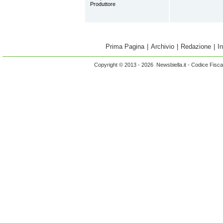
Produttore
Prima Pagina
|
Archivio
|
Redazione
|
I
Copyright © 2013 - 2026 Newsbiella.it - Codice Fisc