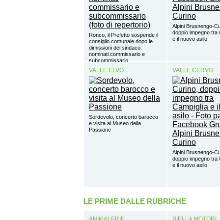
Alpini Brusnengo-Cu
doppio impegno tra 
Ronco, il Prefetto sospende il
e il nuovo asilo
consiglio comunale dopo le
dimissioni del sindaco:
nominati commissario e
subcommissario
VALLE ELVO
VALLE CERVO
Sordevolo, concerto barocco
e visita al Museo della
Passione
Alpini Brusnengo-Cu
doppio impegno tra 
e il nuovo asilo
LE PRIME DALLE RUBRICHE
ANIMALERIE
BIELLA MOTORI