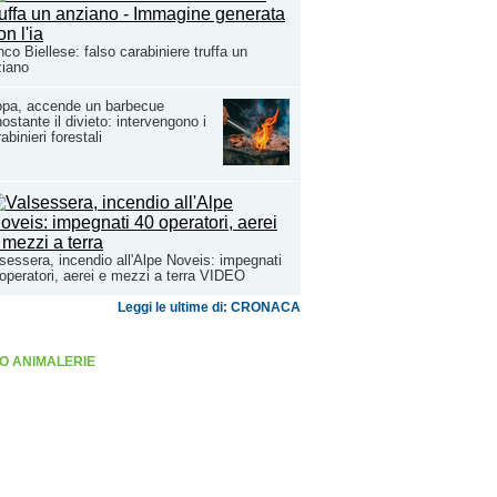
co Biellese: falso carabiniere truffa un
ziano
opa, accende un barbecue
ostante il divieto: intervengono i
abinieri forestali
sessera, incendio all'Alpe Noveis: impegnati
operatori, aerei e mezzi a terra VIDEO
Leggi le ultime di: CRONACA
O ANIMALERIE