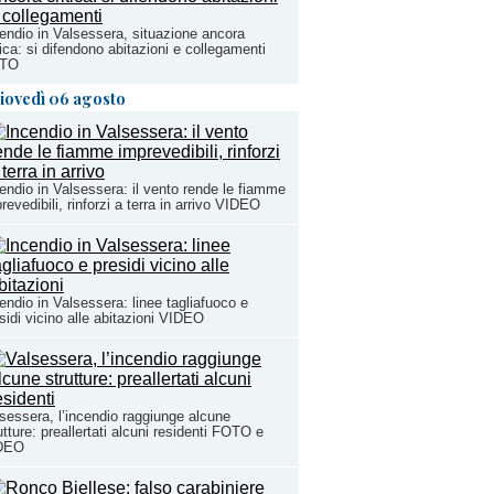
endio in Valsessera, situazione ancora
tica: si difendono abitazioni e collegamenti
TO
iovedì 06 agosto
endio in Valsessera: il vento rende le fiamme
revedibili, rinforzi a terra in arrivo VIDEO
endio in Valsessera: linee tagliafuoco e
sidi vicino alle abitazioni VIDEO
sessera, l’incendio raggiunge alcune
utture: preallertati alcuni residenti FOTO e
DEO