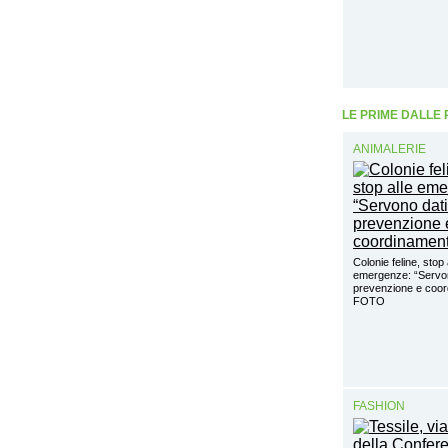
LE PRIME DALLE
ANIMALERIE
Colonie feline, stop 
emergenze: “Servon
prevenzione e coo
FOTO
FASHION