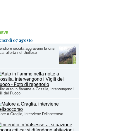
REVE
enerdì 07 agosto
endio e siccità aggravano la crisi
ica: allerta nel Biellese
lla: auto in fiamme a Cossila, intervengono i
ili del Fuoco
ore a Graglia, interviene l’elisoccorso