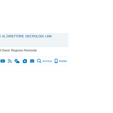
I
AL DIRETTORE
NECROLOGI
LINK
d Ovest
Regione Piemonte
Archivio
Mobile