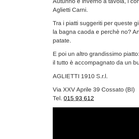
Autunno e inverno a tavola, i cons
Aglietti Carni.
Tra i piatti suggeriti per queste 
la bagna caoda e perchè no? An
patate.
E poi un altro grandissimo piatto:
il tutto è accompagnato da un b
AGLIETTI 1910 S.r.l.
Via XXV Aprile 39 Cossato (BI)
Tel.
015 93 612