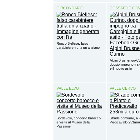
CIRCONDARIO
COSSATO E CO
Ronco Biellese: falso
carabiniere truffa un anziano
Alpini Brusnengo-Cu
doppio impegno tra 
e il nuovo asilo
VALLE ELVO
VALLE CERVO
Sordevolo, concerto barocco
Strade comunali, a P
e visita al Museo della
Piedicavallo 253mil
Passione