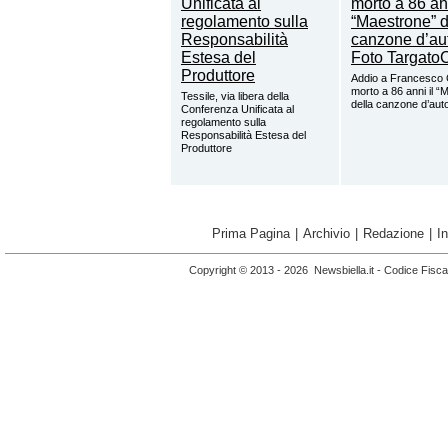
Addio a Francesco 
morto a 86 anni il “
Tessile, via libera della
della canzone d’aut
Conferenza Unificata al
regolamento sulla
Responsabilità Estesa del
Produttore
Prima Pagina
|
Archivio
|
Redazione
|
I
Copyright © 2013 - 2026 Newsbiella.it - Codice Fisc