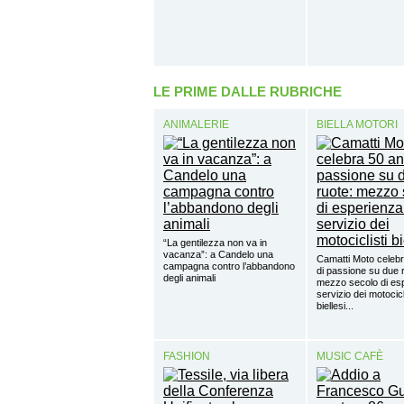
LE PRIME DALLE RUBRICHE
ANIMALERIE
BIELLA MOTORI
“La gentilezza non va in
vacanza”: a Candelo una
Camatti Moto celebr
campagna contro l’abbandono
di passione su due 
degli animali
mezzo secolo di esp
servizio dei motocicl
biellesi...
FASHION
MUSIC CAFÈ