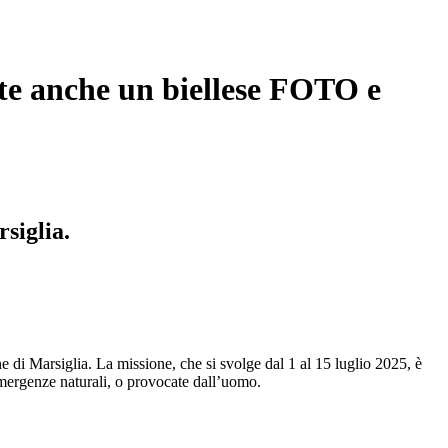
ente anche un biellese FOTO e
siglia.
ne di Marsiglia. La missione, che si svolge dal 1 al 15 luglio 2025, è
emergenze naturali, o provocate dall’uomo.