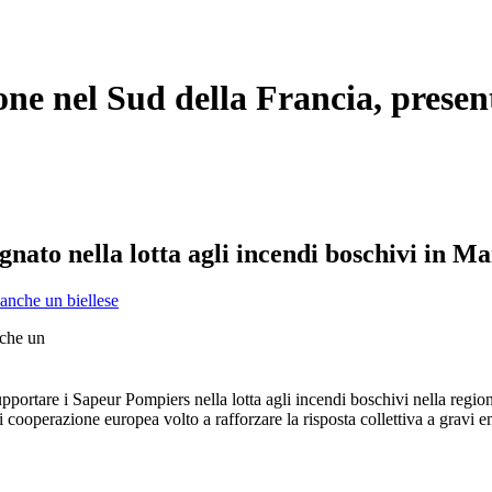
sione nel Sud della Francia, pres
ato nella lotta agli incendi boschivi in Mar
nche un
 supportare i Sapeur Pompiers nella lotta agli incendi boschivi nella regio
cooperazione europea volto a rafforzare la risposta collettiva a gravi 