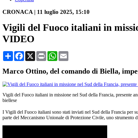
CRONACA
|
11 luglio 2025, 15:10
Vigili del Fuoco italiani in mis
VIDEO
Condividi
Facebook
X
Print
WhatsApp
Email
Marco Ottino, del comando di Biella, impegn
Vigili del Fuoco italiani in missione nel Sud della Francia, presente a
biellese
I Vigili del Fuoco italiani sono stati inviati nel Sud della Francia per
parte del Meccanismo Unionale di Protezione Civile, uno strumento di 