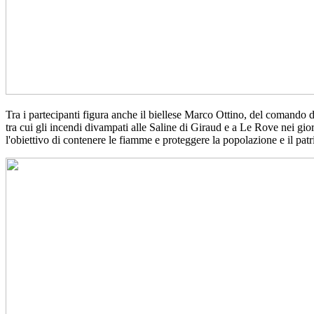
Tra i partecipanti figura anche il biellese Marco Ottino, del comando di 
tra cui gli incendi divampati alle Saline di Giraud e a Le Rove nei gior
l'obiettivo di contenere le fiamme e proteggere la popolazione e il pat