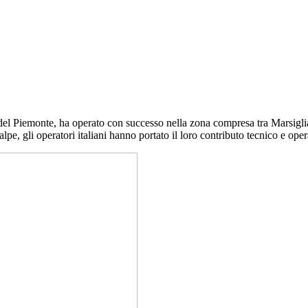
del Piemonte, ha operato con successo nella zona compresa tra Marsiglia 
alpe, gli operatori italiani hanno portato il loro contributo tecnico e o