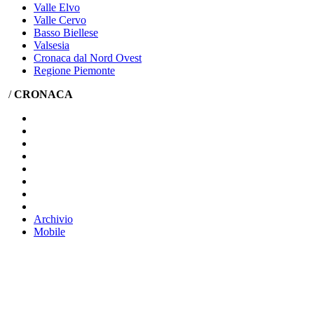
Valle Elvo
Valle Cervo
Basso Biellese
Valsesia
Cronaca dal Nord Ovest
Regione Piemonte
/
CRONACA
Archivio
Mobile