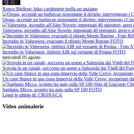
Ronco Biellese: falso carabiniere truffa un anziano
Oropa, accende un barbecue nonostante il divieto: intervengono i Carab
Valsessera, incendio all'Alpe Noveis: impegnati 40 operatori, aerei e
Incendio in Valsessera: evacuato il rifugio Monte Barone FOTO
Incendio in Valsessera, rinforzi AIB sul versante di Postua FOTO
mercoledì 05 agosto
Scivola in un canale, soccorso un uomo a Salussola dai Vigili del Fu
Un cane finisce in una zona impervia della Valle Cervo, recuperato da
Sagliano Micca, scontro tra auto sulla SP 100 FOTO
Leggi le ultime di: CRONACA
Video animalerie