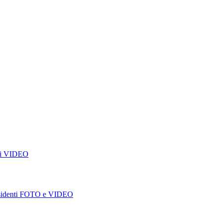
ioni VIDEO
i residenti FOTO e VIDEO