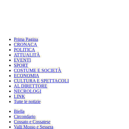
Prima Pagina
CRONACA
POLITICA
ATTUALITÀ
EVENTI
SPORT
COSTUME E SOCIETÀ
ECONOMIA
CULTURA E SPETTACOLI
AL DIRETTORE
NECROLOGI
LINK
Tutte le notizie
Biella
Circondario
Cossato e Cossatese
Valli Mosso e Sessera