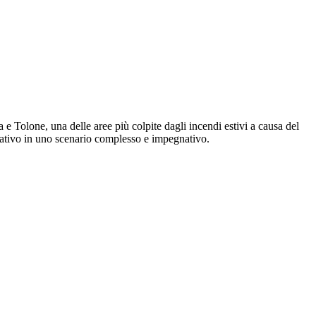
e Tolone, una delle aree più colpite dagli incendi estivi a causa del
perativo in uno scenario complesso e impegnativo.