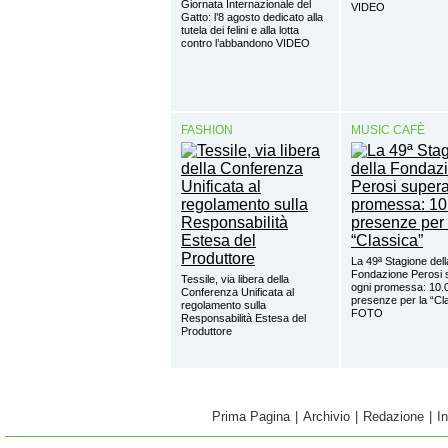
Giornata Internazionale del
VIDEO
Gatto: l’8 agosto dedicato alla
tutela dei felini e alla lotta
contro l’abbandono VIDEO
FASHION
MUSIC CAFÈ
La 49ª Stagione dell
Fondazione Perosi 
Tessile, via libera della
ogni promessa: 10.
Conferenza Unificata al
presenze per la “Cl
regolamento sulla
FOTO
Responsabilità Estesa del
Produttore
Prima Pagina
|
Archivio
|
Redazione
|
I