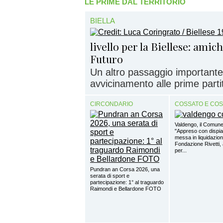
LE PRIME DAL TERRITORIO
BIELLA
livello per la Biellese: amic
Futuro
Un altro passaggio importante
avvicinamento alle prime partite
CIRCONDARIO
COSSATO E CO
Valdengo, il Comune
"Appreso con dispia
messa in liquidazion
Fondazione Rivetti, a
per...
Pundran an Corsa 2026, una
serata di sport e
partecipazione: 1° al traguardo
Raimondi e Bellardone FOTO