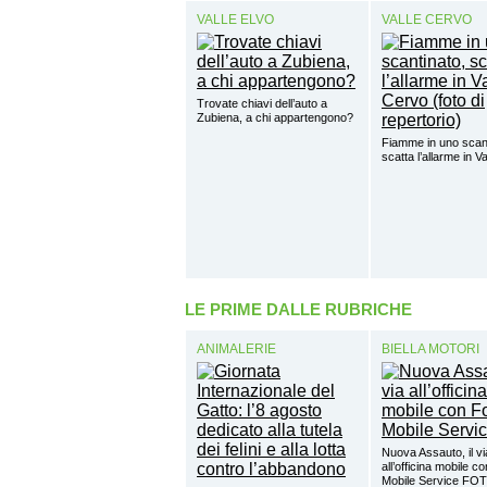
VALLE ELVO
VALLE CERVO
Trovate chiavi dell’auto a
Zubiena, a chi appartengono?
Fiamme in uno scant
scatta l’allarme in V
LE PRIME DALLE RUBRICHE
ANIMALERIE
BIELLA MOTORI
Nuova Assauto, il vi
all’officina mobile c
Mobile Service FO