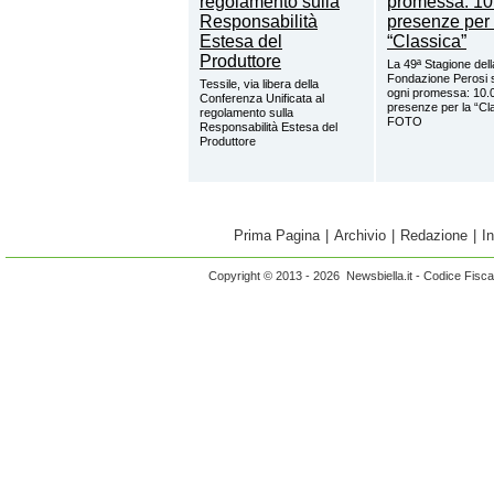
La 49ª Stagione dell
Fondazione Perosi 
Tessile, via libera della
ogni promessa: 10.
Conferenza Unificata al
presenze per la “Cl
regolamento sulla
FOTO
Responsabilità Estesa del
Produttore
Prima Pagina
|
Archivio
|
Redazione
|
I
Copyright © 2013 - 2026 Newsbiella.it - Codice Fisc