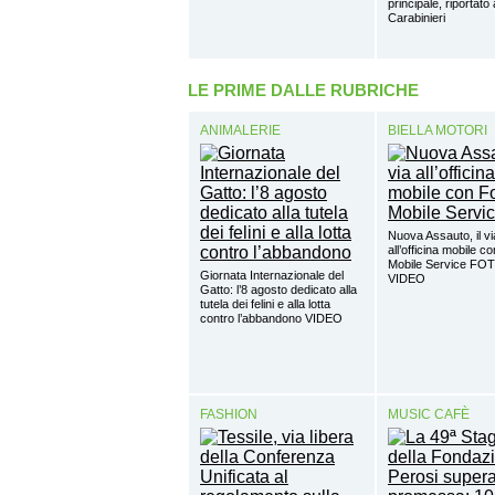
principale, riportato
Carabinieri
LE PRIME DALLE RUBRICHE
ANIMALERIE
BIELLA MOTORI
Nuova Assauto, il vi
all’officina mobile c
Mobile Service FO
Giornata Internazionale del
VIDEO
Gatto: l’8 agosto dedicato alla
tutela dei felini e alla lotta
contro l’abbandono VIDEO
FASHION
MUSIC CAFÈ