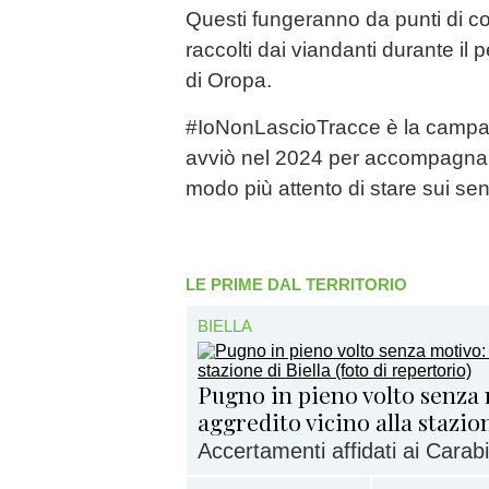
Questi fungeranno da punti di conf
raccolti dai viandanti durante il
di Oropa.
#IoNonLascioTracce è la camp
avviò nel 2024 per accompagna
modo più attento di stare sui sen
LE PRIME DAL TERRITORIO
BIELLA
Pugno in pieno volto senza
aggredito vicino alla stazion
Accertamenti affidati ai Carabi