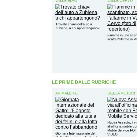
VALLE ELVO
VALLE CERVO
Trovate chiavi dell’auto a
Zubiena, a chi appartengono?
Fiamme in uno scant
scatta l’allarme in V
LE PRIME DALLE RUBRICHE
ANIMALERIE
BIELLA MOTORI
Nuova Assauto, il vi
all’officina mobile c
Mobile Service FO
Giornata Internazionale del
VIDEO