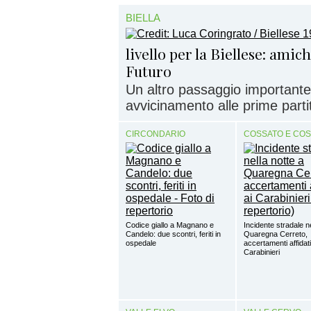
BIELLA
livello per la Biellese: amic
Futuro
Un altro passaggio importante
avvicinamento alle prime partite
CIRCONDARIO
COSSATO E CO
Codice giallo a Magnano e
Incidente stradale ne
Candelo: due scontri, feriti in
Quaregna Cerreto,
ospedale
accertamenti affidati
Carabinieri