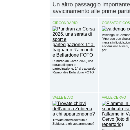
Un altro passaggio importante
avvicinamento alle prime partite
CIRCONDARIO
COSSATO E CO
Valdengo, il Comune
"Appreso con dispia
messa in liquidazion
Fondazione Rivetti, a
per...
Pundran an Corsa 2026, una
serata di sport e
partecipazione: 1° al traguardo
Raimondi e Bellardone FOTO
VALLE ELVO
VALLE CERVO
Trovate chiavi dell’auto a
Zubiena, a chi appartengono?