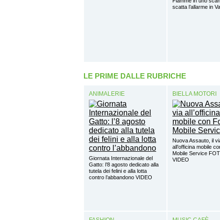
Fiamme in uno scant
scatta l’allarme in V
LE PRIME DALLE RUBRICHE
ANIMALERIE
BIELLA MOTORI
Nuova Assauto, il vi
all’officina mobile c
Mobile Service FO
Giornata Internazionale del
VIDEO
Gatto: l’8 agosto dedicato alla
tutela dei felini e alla lotta
contro l’abbandono VIDEO