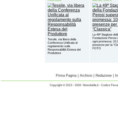
FASHION
MUSIC CAFÈ
La 49ª Stagione dell
Fondazione Perosi 
Tessile, via libera della
ogni promessa: 10.
Conferenza Unificata al
presenze per la “Cl
regolamento sulla
FOTO
Responsabilità Estesa del
Produttore
Prima Pagina
|
Archivio
|
Redazione
|
I
Copyright © 2013 - 2026 Newsbiella.it - Codice Fisc