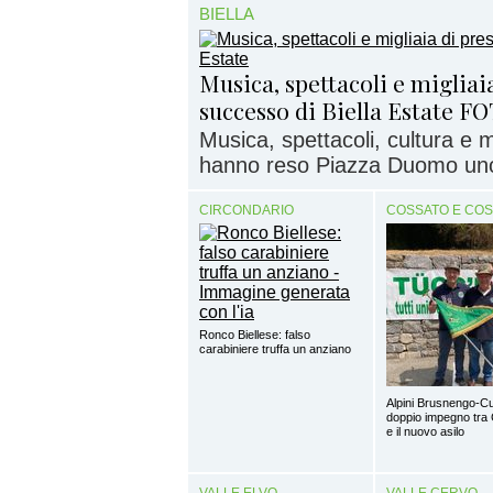
BIELLA
Musica, spettacoli e migliaia
successo di Biella Estate F
Musica, spettacoli, cultura e
hanno reso Piazza Duomo uno d
CIRCONDARIO
COSSATO E CO
Ronco Biellese: falso
carabiniere truffa un anziano
Alpini Brusnengo-Cu
doppio impegno tra 
e il nuovo asilo