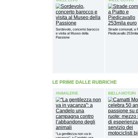
VALLE ELVO
VALLE CERVO
Sordevolo, concerto barocco
Strade comunali, a P
e visita al Museo della
Piedicavallo 253mil
Passione
LE PRIME DALLE RUBRICHE
ANIMALERIE
BIELLA MOTORI
“La gentilezza non va in
vacanza”: a Candelo una