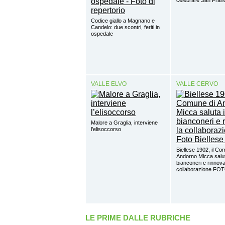
Codice giallo a Magnano e
Candelo: due scontri, feriti in
ospedale
VALLE ELVO
VALLE CERVO
Malore a Graglia, interviene
l’elisoccorso
Biellese 1902, il Co
Andorno Micca salut
bianconeri e rinnova
collaborazione FO
LE PRIME DALLE RUBRICHE