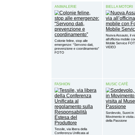
ANIMALERIE
BIELLA MOTORI
Nuova Assauto, il vi
all’officina mobile c
Colonie feline, stop alle
Mobile Service FO
emergenze: “Servono dati,
VIDEO
prevenzione e coordinamento”
FOTO
FASHION
MUSIC CAFÈ
Sordevolo, Suoni in
Movimento in visita
della Passione
Tessile, via libera della
Conferenza Unificata al