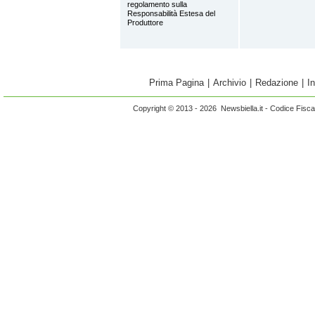
regolamento sulla
Responsabilità Estesa del
Produttore
Prima Pagina
|
Archivio
|
Redazione
|
I
Copyright © 2013 - 2026 Newsbiella.it - Codice Fisc