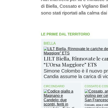
di Biella, Cossato e Vigliano Bielle
sono stati riportati alla calma dai 
LE PRIME DAL TERRITORIO
BIELLA
LILT Biella, Rinnovate le c
“L’Orsa Maggiore” ETS
Simone Colombo è il nuovo pr
Candia assume la carica di vi
CIRCONDARIO
COSSATO E CO
Cossato, arpa e viol
celebrare San Fra