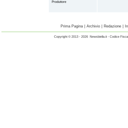
Produttore
Prima Pagina
|
Archivio
|
Redazione
|
I
Copyright © 2013 - 2026 Newsbiella.it - Codice Fisc