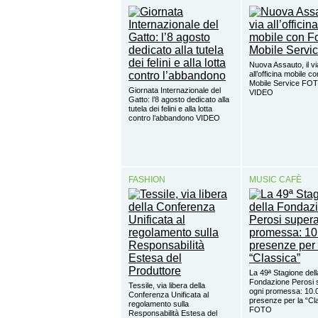
Nuova Assauto, il vi
all’officina mobile c
Mobile Service FO
Giornata Internazionale del
VIDEO
Gatto: l’8 agosto dedicato alla
tutela dei felini e alla lotta
contro l’abbandono VIDEO
FASHION
MUSIC CAFÈ
La 49ª Stagione dell
Fondazione Perosi 
Tessile, via libera della
ogni promessa: 10.
Conferenza Unificata al
presenze per la “Cl
regolamento sulla
FOTO
Responsabilità Estesa del