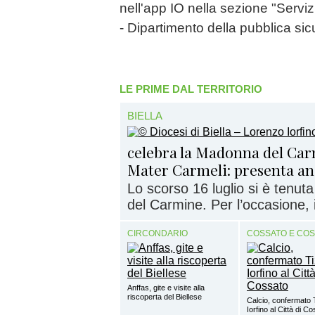
nell'app IO nella sezione "Servizi
- Dipartimento della pubblica si
LE PRIME DAL TERRITORIO
BIELLA
celebra la Madonna del Ca
Mater Carmeli: presenta anc
Lo scorso 16 luglio si è tenut
del Carmine. Per l’occasione, i
CIRCONDARIO
COSSATO E CO
Anffas, gite e visite alla
riscoperta del Biellese
Calcio, confermato 
Iorfino al Città di C