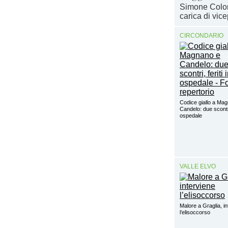
Simone Colom
carica di vic
CIRCONDARIO
Codice giallo a Ma
Candelo: due scontri,
ospedale
VALLE ELVO
Malore a Graglia, in
l’elisoccorso