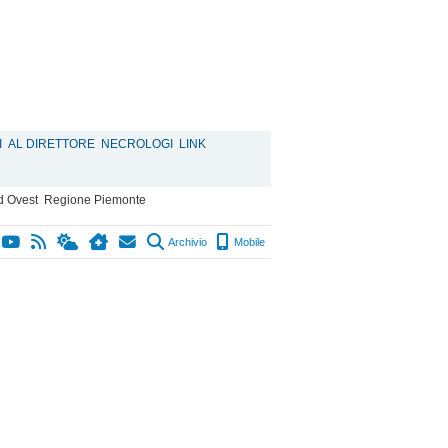
I
AL DIRETTORE
NECROLOGI
LINK
d Ovest
Regione Piemonte
Archivio
Mobile