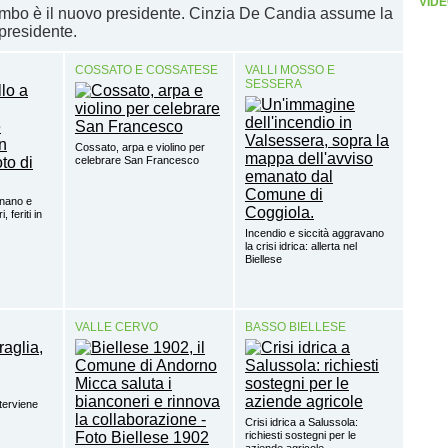
VIDE
bo è il nuovo presidente. Cinzia De Candia assume la
epresidente.
COSSATO E COSSATESE
VALLI MOSSO E
SESSERA
Cossato, arpa e violino per
celebrare San Francesco
gnano e
 feriti in
Incendio e siccità aggravano
la crisi idrica: allerta nel
Biellese
VALLE CERVO
BASSO BIELLESE
terviene
Crisi idrica a Salussola:
richiesti sostegni per le