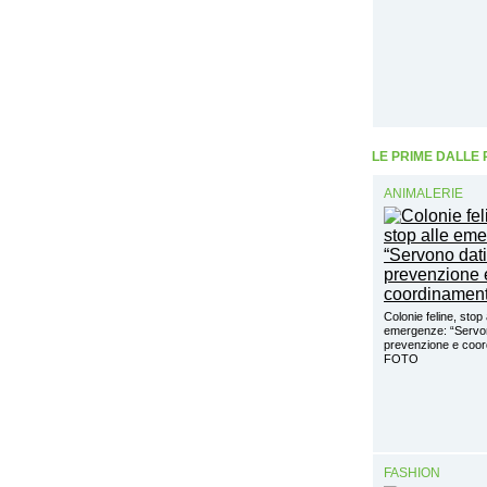
LE PRIME DALLE
ANIMALERIE
Colonie feline, stop 
emergenze: “Servon
prevenzione e coo
FOTO
FASHION