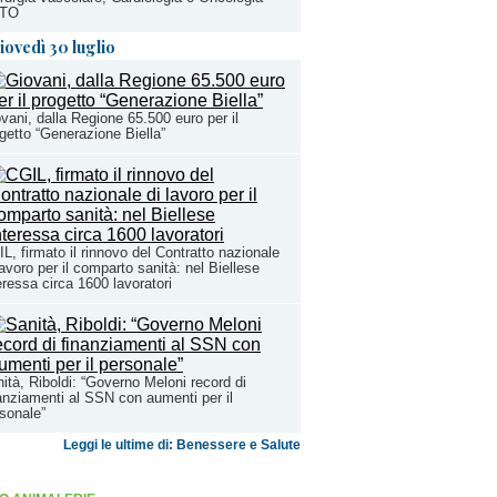
TO
iovedì 30 luglio
vani, dalla Regione 65.500 euro per il
getto “Generazione Biella”
L, firmato il rinnovo del Contratto nazionale
lavoro per il comparto sanità: nel Biellese
eressa circa 1600 lavoratori
ità, Riboldi: “Governo Meloni record di
anziamenti al SSN con aumenti per il
sonale”
Leggi le ultime di: Benessere e Salute