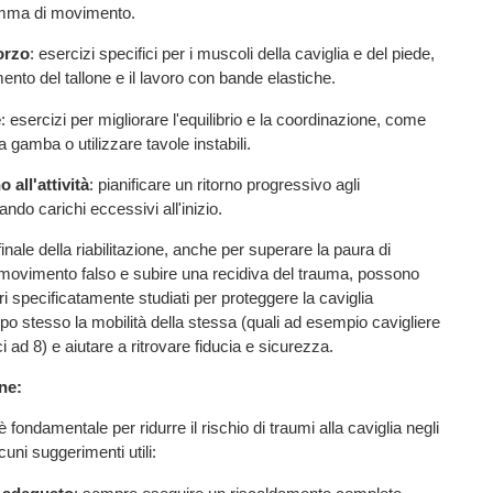
amma di movimento.
forzo
: esercizi specifici per i muscoli della caviglia e del piede,
ento del tallone e il lavoro con bande elastiche.
e
: esercizi per migliorare l'equilibrio e la coordinazione, come
 gamba o utilizzare tavole instabili.
 all'attività
: pianificare un ritorno progressivo agli
ando carichi eccessivi all'inizio.
inale della riabilitazione, anche per superare la paura di
 movimento falso e subire una recidiva del trauma, possono
utori specificatamente studiati per proteggere la caviglia
po stesso la mobilità della stessa (quali ad esempio cavigliere
ici ad 8) e aiutare a ritrovare fiducia e sicurezza.
ne:
fondamentale per ridurre il rischio di traumi alla caviglia negli
cuni suggerimenti utili: