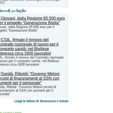
TO
iovedì 30 luglio
vani, dalla Regione 65.500 euro per il
getto “Generazione Biella”
L, firmato il rinnovo del Contratto nazionale
lavoro per il comparto sanità: nel Biellese
eressa circa 1600 lavoratori
ità, Riboldi: “Governo Meloni record di
anziamenti al SSN con aumenti per il
sonale”
Leggi le ultime di: Benessere e Salute