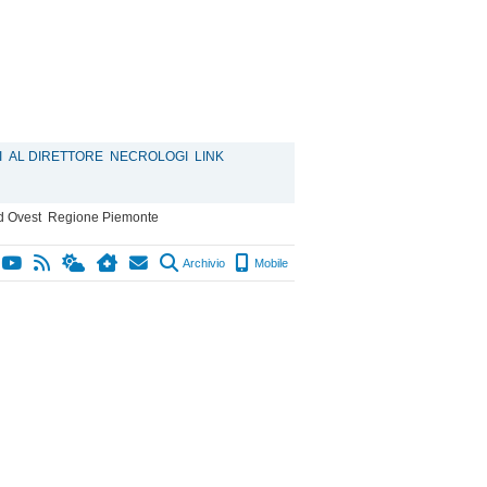
I
AL DIRETTORE
NECROLOGI
LINK
d Ovest
Regione Piemonte
Archivio
Mobile