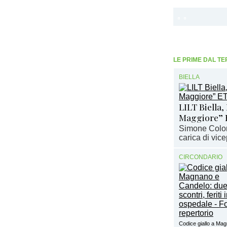
LE PRIME DAL TE
BIELLA
LILT Biella,
Maggiore” 
Simone Colom
carica di vic
CIRCONDARIO
Codice giallo a Ma