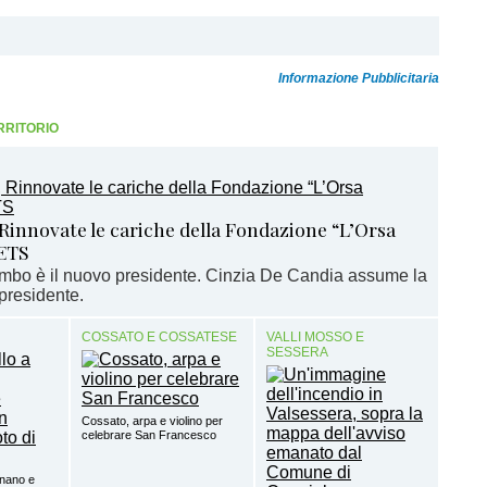
Informazione Pubblicitaria
RRITORIO
 Rinnovate le cariche della Fondazione “L’Orsa
ETS
bo è il nuovo presidente. Cinzia De Candia assume la
epresidente.
COSSATO E COSSATESE
VALLI MOSSO E
SESSERA
Cossato, arpa e violino per
celebrare San Francesco
gnano e