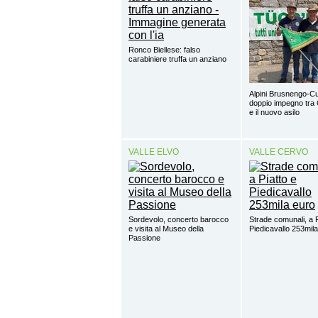
Ronco Biellese: falso
carabiniere truffa un anziano
Alpini Brusnengo-Cu
doppio impegno tra 
e il nuovo asilo
VALLE ELVO
VALLE CERVO
Sordevolo, concerto barocco
Strade comunali, a P
e visita al Museo della
Piedicavallo 253mil
Passione