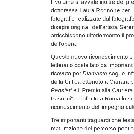
Il volume si avvale inoltre del pr
dottoressa Laura Rognone per l'ed
fotografie realizzate dal fotogr
disegni originali dell'artista Se
arricchiscono ulteriormente il pro
dell'opera.
Questo nuovo riconoscimento si 
letterario costellato da importanti
ricevuto per
Diamante
segue infa
della Critica ottenuto a Carrara 
Pensieri
e il Premio alla Carrier
Pasolini", conferito a Roma lo s
riconoscimento dell'impegno cultu
Tre importanti traguardi che test
maturazione del percorso poetico