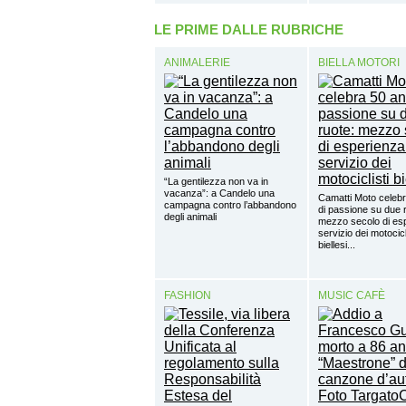
LE PRIME DALLE RUBRICHE
ANIMALERIE
BIELLA MOTORI
“La gentilezza non va in
vacanza”: a Candelo una
Camatti Moto celebr
campagna contro l’abbandono
di passione su due 
degli animali
mezzo secolo di esp
servizio dei motocicl
biellesi...
FASHION
MUSIC CAFÈ