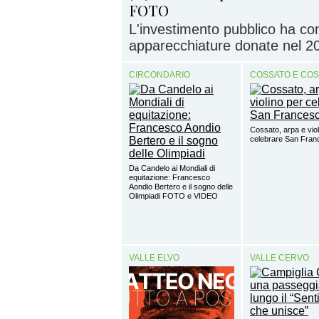
FOTO
L'investimento pubblico ha con
apparecchiature donate nel 2
CIRCONDARIO
COSSATO E CO
Cossato, arpa e viol
celebrare San Fra
Da Candelo ai Mondiali di
equitazione: Francesco
Aondio Bertero e il sogno delle
Olimpiadi FOTO e VIDEO
VALLE ELVO
VALLE CERVO