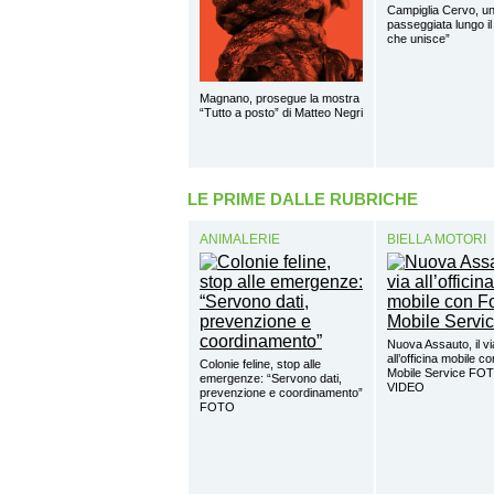
Campiglia Cervo, u
passeggiata lungo il
che unisce”
Magnano, prosegue la mostra
“Tutto a posto” di Matteo Negri
LE PRIME DALLE RUBRICHE
ANIMALERIE
BIELLA MOTORI
Nuova Assauto, il vi
all’officina mobile c
Colonie feline, stop alle
Mobile Service FO
emergenze: “Servono dati,
VIDEO
prevenzione e coordinamento”
FOTO