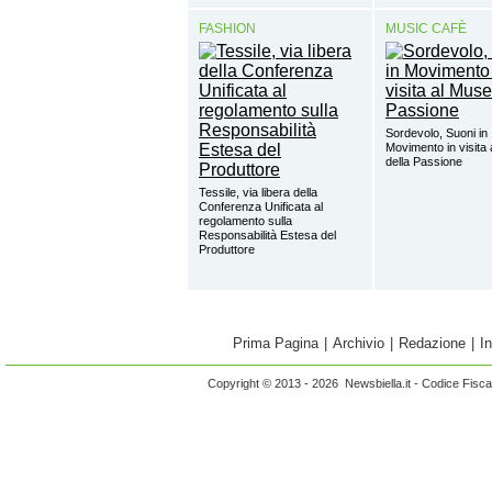
FASHION
MUSIC CAFÈ
Sordevolo, Suoni in
Movimento in visita
della Passione
Tessile, via libera della
Conferenza Unificata al
regolamento sulla
Responsabilità Estesa del
Produttore
Prima Pagina
|
Archivio
|
Redazione
|
I
Copyright © 2013 - 2026 Newsbiella.it - Codice Fisc