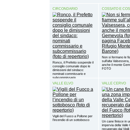
CIRCONDARIO
COSSATO E CO
Non si fermano le 
sull’alta Valsessera,
Ronco, il Prefetto sospende il
anche il monte Gem
consiglio comunale dopo le
FOTO
dimissioni del sindaco:
nominati commissario e
subcommissario
VALLE ELVO
VALLE CERVO
Vigili del Fuoco a Pollone per
l’incendio di un sottobosco
Un cane finisce in 
impervia della Valle
recuperato dai Vigil