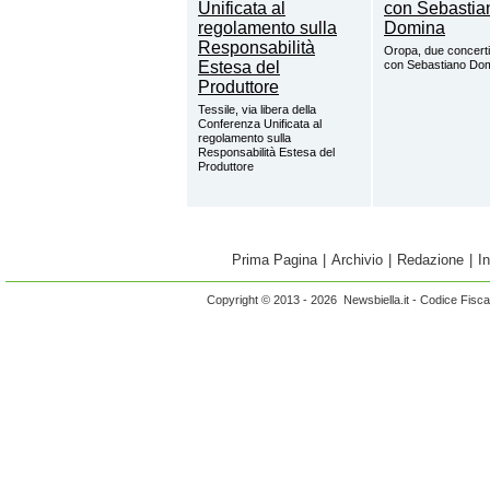
Oropa, due concerti
con Sebastiano Do
Tessile, via libera della
Conferenza Unificata al
regolamento sulla
Responsabilità Estesa del
Produttore
Prima Pagina
|
Archivio
|
Redazione
|
I
Copyright © 2013 - 2026 Newsbiella.it - Codice Fisc