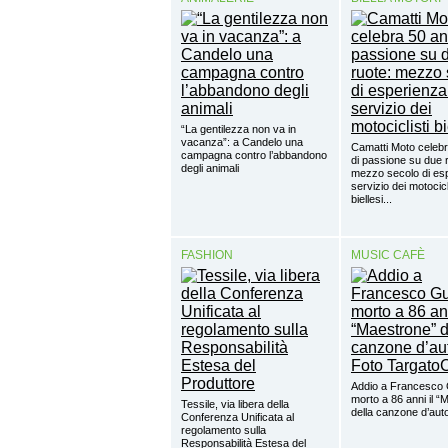
“La gentilezza non va in
vacanza”: a Candelo una
Camatti Moto celebr
campagna contro l’abbandono
di passione su due 
degli animali
mezzo secolo di esp
servizio dei motocicl
biellesi...
FASHION
MUSIC CAFÈ
Addio a Francesco 
morto a 86 anni il “
Tessile, via libera della
della canzone d’aut
Conferenza Unificata al
regolamento sulla
Responsabilità Estesa del