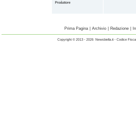
Produttore
Prima Pagina
|
Archivio
|
Redazione
|
I
Copyright © 2013 - 2026 Newsbiella.it - Codice Fisc