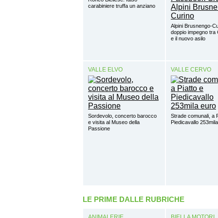
carabiniere truffa un anziano
Alpini Brusnengo-Cu
doppio impegno tra 
e il nuovo asilo
VALLE ELVO
VALLE CERVO
Sordevolo, concerto barocco
Strade comunali, a P
e visita al Museo della
Piedicavallo 253mil
Passione
LE PRIME DALLE RUBRICHE
ANIMALERIE
BIELLA MOTORI