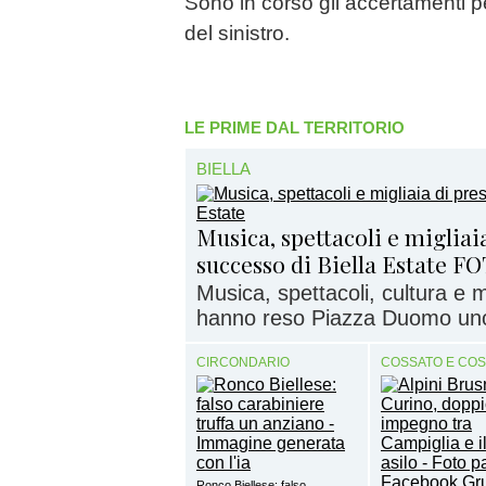
Sono in corso gli accertamenti pe
del sinistro.
LE PRIME DAL TERRITORIO
BIELLA
Musica, spettacoli e migliaia
successo di Biella Estate F
Musica, spettacoli, cultura e
hanno reso Piazza Duomo uno d
CIRCONDARIO
COSSATO E CO
Ronco Biellese: falso