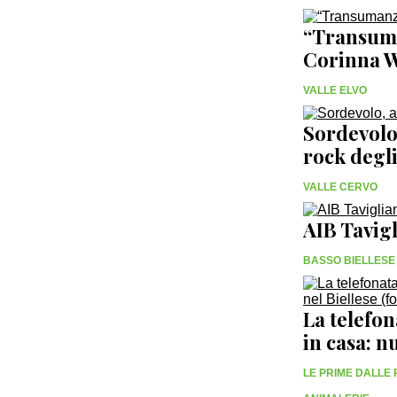
“Transuman
Corinna 
VALLE ELVO
Sordevolo,
rock degli
VALLE CERVO
AIB Tavigl
BASSO BIELLESE
La telefon
in casa: n
LE PRIME DALLE