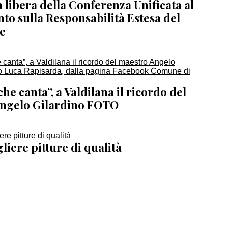
ia libera della Conferenza Unificata al
to sulla Responsabilità Estesa del
e
che canta”, a Valdilana il ricordo del
ngelo Gilardino FOTO
iere pitture di qualità