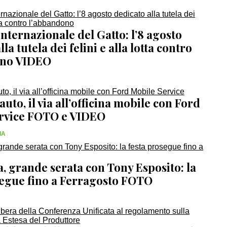
nternazionale del Gatto: l’8 agosto
la tutela dei felini e alla lotta contro
ono VIDEO
uto, il via all’officina mobile con Ford
rvice FOTO e VIDEO
IA
, grande serata con Tony Esposito: la
segue fino a Ferragosto FOTO