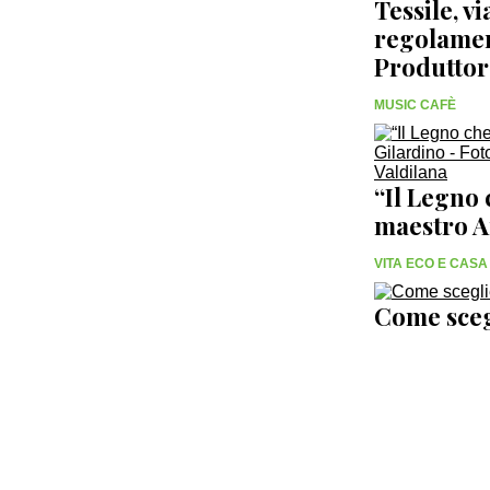
Tessile, v
regolamen
Produttor
MUSIC CAFÈ
“Il Legno 
maestro A
VITA ECO E CASA
Come scegl