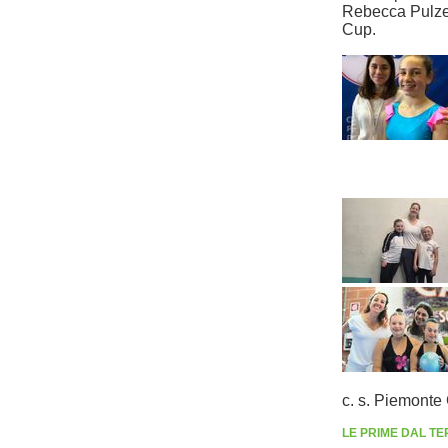
Rebecca Pulze,
Cup.
c. s. Piemonte 
LE PRIME DAL TE