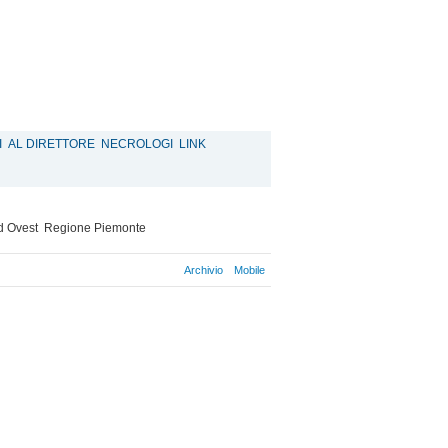
I
AL DIRETTORE
NECROLOGI
LINK
d Ovest
Regione Piemonte
Archivio
Mobile