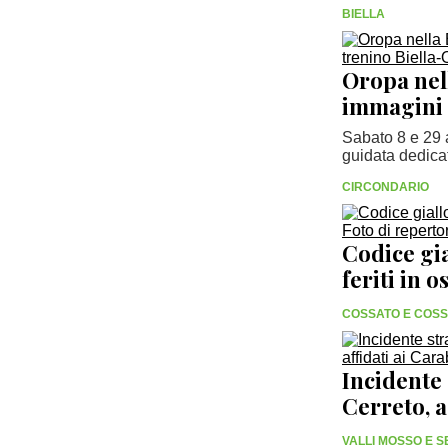
BIELLA
Oropa nell
immagini d
Sabato 8 e 29 a
guidata dedicata
CIRCONDARIO
Codice gi
feriti in 
COSSATO E COS
Incidente
Cerreto, a
VALLI MOSSO E 