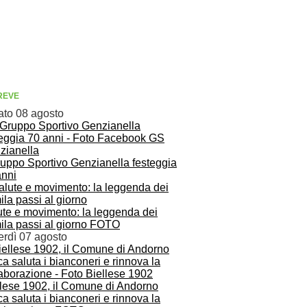
REVE
ato 08 agosto
ruppo Sportivo Genzianella festeggia
anni
ute e movimento: la leggenda dei
ila passi al giorno FOTO
erdì 07 agosto
llese 1902, il Comune di Andorno
a saluta i bianconeri e rinnova la