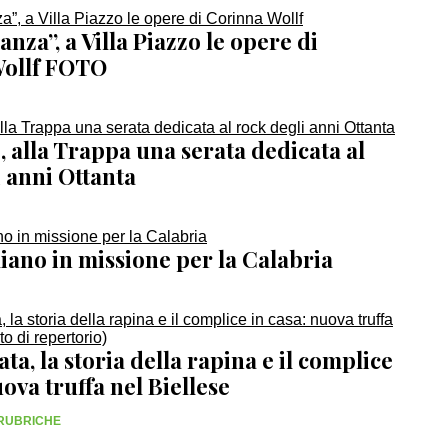
za”, a Villa Piazzo le opere di
Wollf FOTO
 alla Trappa una serata dedicata al
 anni Ottanta
iano in missione per la Calabria
ata, la storia della rapina e il complice
uova truffa nel Biellese
 RUBRICHE