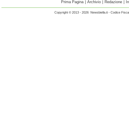
Prima Pagina
|
Archivio
|
Redazione
|
I
Copyright © 2013 - 2026 Newsbiella.it - Codice Fisc