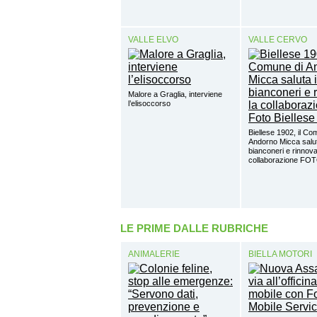
VALLE ELVO
VALLE CERVO
Malore a Graglia, interviene
l’elisoccorso
Biellese 1902, il Co
Andorno Micca salut
bianconeri e rinnova
collaborazione FO
LE PRIME DALLE RUBRICHE
ANIMALERIE
BIELLA MOTORI