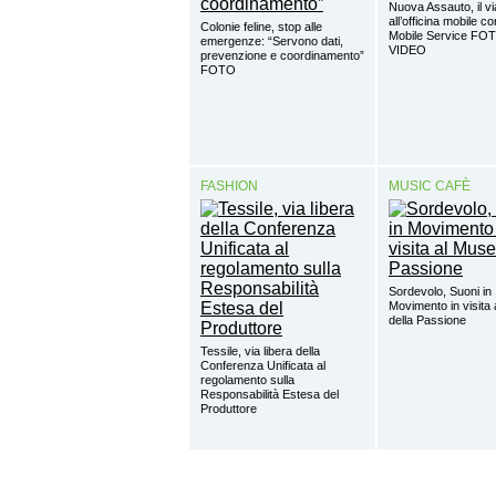
Nuova Assauto, il vi
all’officina mobile c
Colonie feline, stop alle
Mobile Service FO
emergenze: “Servono dati,
VIDEO
prevenzione e coordinamento”
FOTO
FASHION
MUSIC CAFÈ
Sordevolo, Suoni in
Movimento in visita
della Passione
Tessile, via libera della
Conferenza Unificata al
regolamento sulla
Responsabilità Estesa del
Produttore