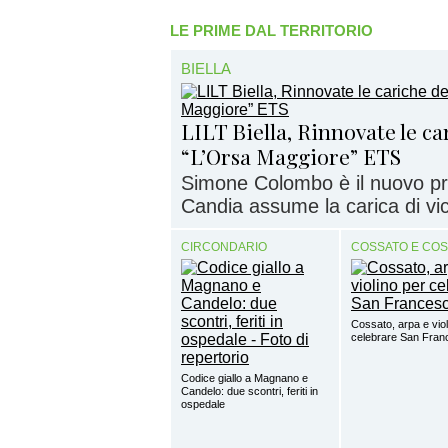
LE PRIME DAL TERRITORIO
BIELLA
LILT Biella, Rinnovate le c
“L’Orsa Maggiore” ETS
Simone Colombo è il nuovo pr
Candia assume la carica di vi
CIRCONDARIO
COSSATO E CO
Cossato, arpa e viol
celebrare San Fra
Codice giallo a Magnano e
Candelo: due scontri, feriti in
ospedale