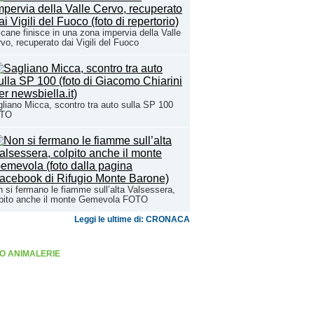
cane finisce in una zona impervia della Valle
vo, recuperato dai Vigili del Fuoco
liano Micca, scontro tra auto sulla SP 100
TO
 si fermano le fiamme sull’alta Valsessera,
lpito anche il monte Gemevola FOTO
Leggi le ultime di: CRONACA
O ANIMALERIE