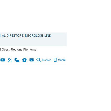
I
AL DIRETTORE
NECROLOGI
LINK
d Ovest
Regione Piemonte
Archivio
Mobile