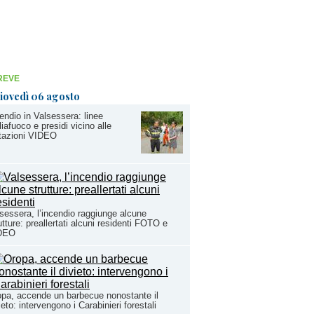
REVE
iovedì 06 agosto
endio in Valsessera: linee
liafuoco e presidi vicino alle
tazioni VIDEO
sessera, l’incendio raggiunge alcune
utture: preallertati alcuni residenti FOTO e
DEO
pa, accende un barbecue nonostante il
ieto: intervengono i Carabinieri forestali