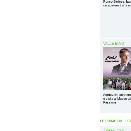
Ronco Biellese: fal
carabiniere truffa 
VALLE ELVO
Sordevolo, concert
e visita al Museo de
Passione
LE PRIME DALLE