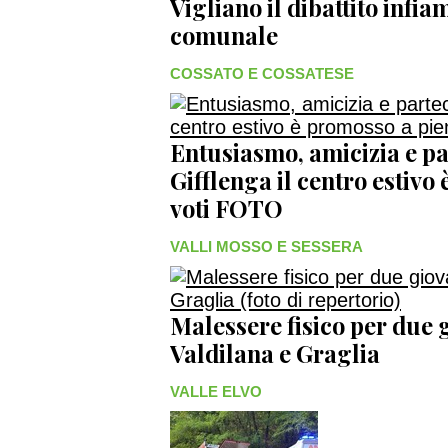
Vigliano il dibattito infia
comunale
COSSATO E COSSATESE
Entusiasmo, amicizia e pa
Gifflenga il centro estivo
voti FOTO
VALLI MOSSO E SESSERA
Malessere fisico per due g
Valdilana e Graglia
VALLE ELVO