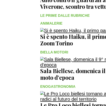
Viverone, scontro tra vet
LE PRIME DALLE RUBRICHE
ANIMALERIE
Si è spento Haiku, il prim
Zoom Torino
BIELLA MOTORI
Sala Biellese, domenica il
moto d’epoca
ENOGASTRONOMIA
Le Pro Loco biellesi torna