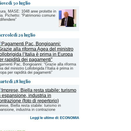
iovedì 30 luglio
ura, MASE: 1048 aree protette in
lia. Pichetto: “Patrimonio comune
difendere”
ercoledì 29 luglio
amenti Pac, Bongioanni: “Grazie alla riforma
a del ministro Lollobrigida l’Italia è prima in
opa per rapidità dei pagamenti”
artedì 28 luglio
rese, Biella resta stabile: turismo in
ansione, industria in contrazione
Leggi le ultime di: ECONOMIA