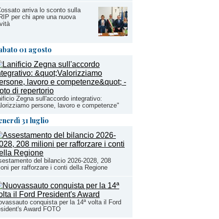
ossato arriva lo sconto sulla
IP per chi apre una nuova
ività
abato 01 agosto
ificio Zegna sull'accordo integrativo:
lorizziamo persone, lavoro e competenze"
enerdì 31 luglio
estamento del bilancio 2026-2028, 208
ioni per rafforzare i conti della Regione
vassauto conquista per la 14ª volta il Ford
esident's Award FOTO