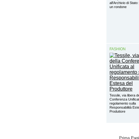
all'Archivio di Stat
un rondone
FASHION
Tessile, via libera d
Conferenza Unificat
regolamento sulla
Responsabilità Este
Produttore
Prima Pag