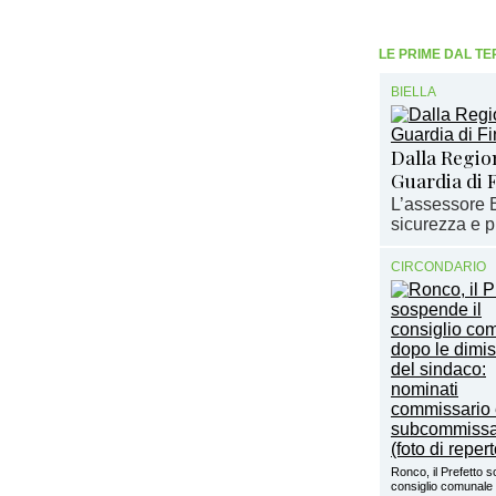
LE PRIME DAL TE
BIELLA
Dalla Regio
Guardia di F
L’assessore B
sicurezza e p
CIRCONDARIO
Ronco, il Prefetto s
consiglio comunale 