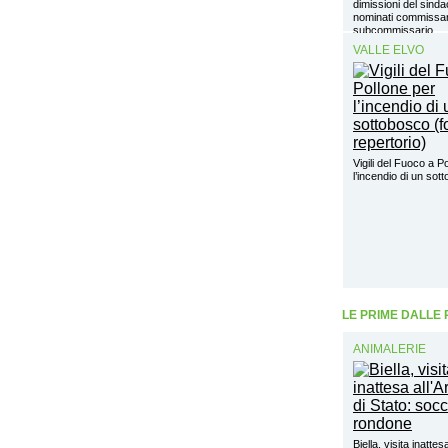
dimissioni del sinda
nominati commissar
subcommissario
VALLE ELVO
Vigili del Fuoco a P
l’incendio di un sot
LE PRIME DALLE
ANIMALERIE
Biella, visita inattes