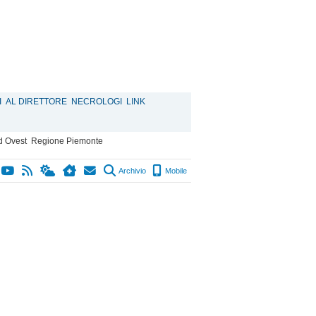
I
AL DIRETTORE
NECROLOGI
LINK
d Ovest
Regione Piemonte
Archivio
Mobile