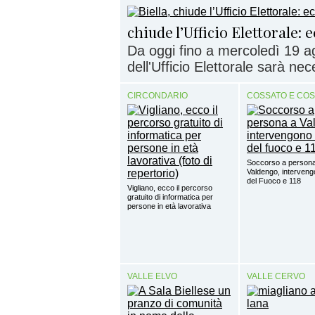
chiude l’Ufficio Elettorale:
Da oggi fino a mercoledì 19 ag
dell'Ufficio Elettorale sarà nec
CIRCONDARIO
COSSATO E CO
Soccorso a person
Valdengo, intervengo
del Fuoco e 118
Vigliano, ecco il percorso
gratuito di informatica per
persone in età lavorativa
VALLE ELVO
VALLE CERVO