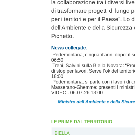
la collaborazione tra i diversi li
di trasformare progetti di lungo pe
per i territori e per il Paese”. Lo d
dell’Ambiente e della Sicurezza 
Pichetto.
News collegate:
Pedemontana, cinquant'anni dopo: il s
06:50
Treni, Salvini sulla Biella-Novara: “Pro
di stop per lavori. Serve l’ok del terri
18:00
Pedemontana, si parte con i lavori di co
Masserano-Ghemme: presenti i ministri
VIDEO
- 06-07-26 13:00
Ministro dell’Ambiente e della Sicure
LE PRIME DAL TERRITORIO
BIELLA