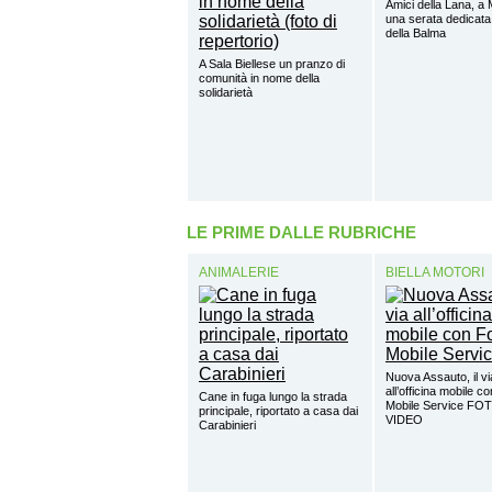
Amici della Lana, a 
una serata dedicata
della Balma
A Sala Biellese un pranzo di
comunità in nome della
solidarietà
LE PRIME DALLE RUBRICHE
ANIMALERIE
BIELLA MOTORI
Nuova Assauto, il vi
all’officina mobile c
Cane in fuga lungo la strada
Mobile Service FO
principale, riportato a casa dai
VIDEO
Carabinieri