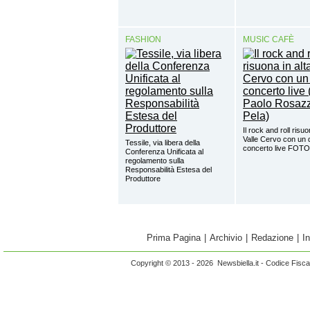
FASHION
MUSIC CAFÈ
Il rock and roll risuo
Valle Cervo con un 
Tessile, via libera della
concerto live FOTO
Conferenza Unificata al
regolamento sulla
Responsabilità Estesa del
Produttore
Prima Pagina
|
Archivio
|
Redazione
|
I
Copyright © 2013 - 2026 Newsbiella.it - Codice Fisc