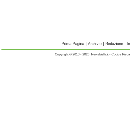
Prima Pagina
|
Archivio
|
Redazione
|
I
Copyright © 2013 - 2026 Newsbiella.it - Codice Fisc