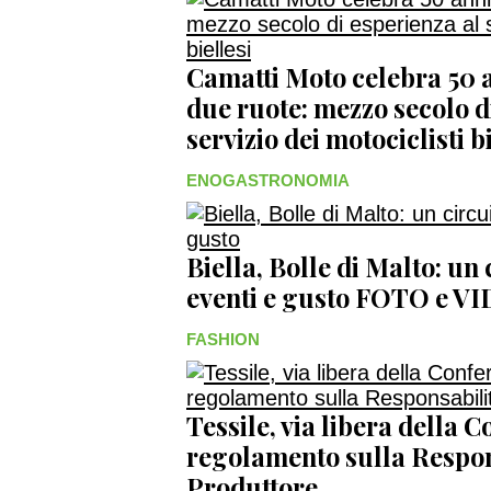
Camatti Moto celebra 50 a
due ruote: mezzo secolo d
servizio dei motociclisti bi
ENOGASTRONOMIA
Biella, Bolle di Malto: un
eventi e gusto FOTO e V
FASHION
Tessile, via libera della 
regolamento sulla Respon
Produttore