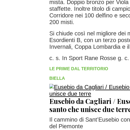
mista. Doppio bronzo per Viola 
staffette. Inoltre titolo di camp
Corridore nei 100 delfino e se
200 misti.
Si chiude così nel migliore dei 
Esordienti B, con un terzo post
Invernali, Coppa Lombardia e il 
c. s. In Sport Rane Rosse g. c.
LE PRIME DAL TERRITORIO
BIELLA
Eusebio da Cagliari / Euseb
santo che unisce due terr
Il cammino di Sant'Eusebio cont
del Piemonte