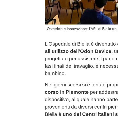
Ostetricia e innovazione: l’ASL di Biella tra
L’Ospedale di Biella è diventato
all’utilizzo dell’Odon Device
, u
progettato per assistere il parto n
fasi finali del travaglio, è necess
bambino.
Nei giorni scorsi si è tenuto prop
corso in Piemonte
per addestrar
dispositivo, al quale hanno parte
provenienti da diversi centri pie
Biella è
uno dei Centri italiani 