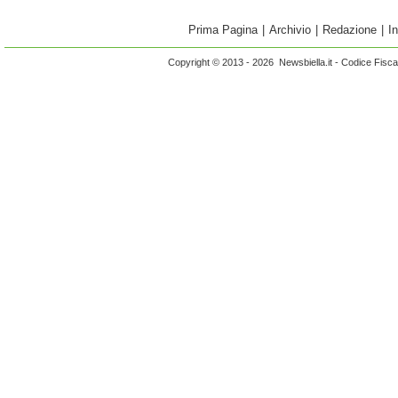
Prima Pagina
|
Archivio
|
Redazione
|
I
Copyright © 2013 - 2026 Newsbiella.it - Codice Fisc