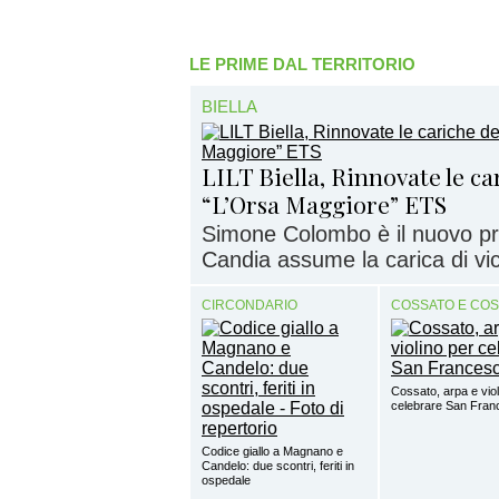
LE PRIME DAL TERRITORIO
BIELLA
LILT Biella, Rinnovate le c
“L’Orsa Maggiore” ETS
Simone Colombo è il nuovo pr
Candia assume la carica di vi
CIRCONDARIO
COSSATO E CO
Cossato, arpa e viol
celebrare San Fra
Codice giallo a Magnano e
Candelo: due scontri, feriti in
ospedale