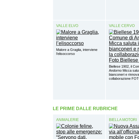
VALLE ELVO
VALLE CERVO
Malore a Graglia, interviene
l’elisoccorso
Biellese 1902, il Co
Andorno Micca salut
bianconeri e rinnova
collaborazione FO
LE PRIME DALLE RUBRICHE
ANIMALERIE
BIELLA MOTORI