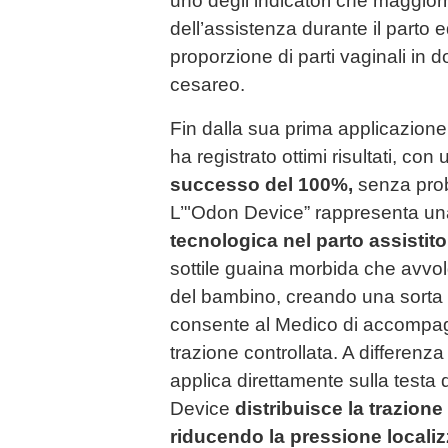
uno degli indicatori che maggio
dell’assistenza durante il parto 
proporzione di parti vaginali in 
cesareo.
Fin dalla sua prima applicazione
ha registrato ottimi risultati, con
successo del 100%,
senza probl
L’"Odon Device” rappresenta u
tecnologica nel parto assistito
sottile guaina morbida che avvol
del bambino, creando una sorta 
consente al Medico di accompag
trazione controllata. A differenza
applica direttamente sulla testa
Device
distribuisce la trazion
riducendo la pressione localiz