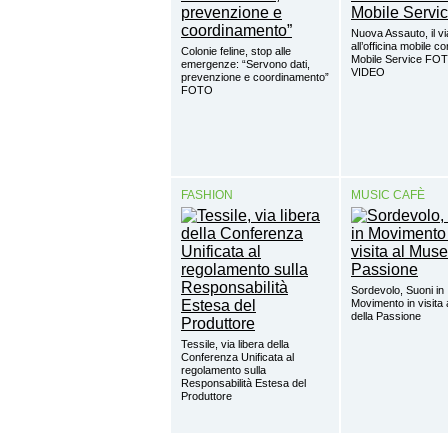
Nuova Assauto, il vi
all’officina mobile c
Colonie feline, stop alle
Mobile Service FO
emergenze: “Servono dati,
VIDEO
prevenzione e coordinamento”
FOTO
FASHION
MUSIC CAFÈ
Sordevolo, Suoni in
Movimento in visita
della Passione
Tessile, via libera della
Conferenza Unificata al
regolamento sulla
Responsabilità Estesa del
Produttore