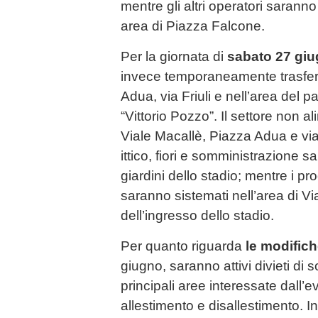
mentre gli altri operatori saranno
area di Piazza Falcone.
Per la giornata di
sabato 27 gi
invece temporaneamente trasferi
Adua, via Friuli e nell’area del p
“Vittorio Pozzo”. Il settore non a
Viale Macallè, Piazza Adua e via F
ittico, fiori e somministrazione sa
giardini dello stadio; mentre i prod
saranno sistemati nell’area di Vi
dell’ingresso dello stadio.
Per quanto riguarda
le modifiche
giugno, saranno attivi divieti di s
principali aree interessate dall’e
allestimento e disallestimento. In