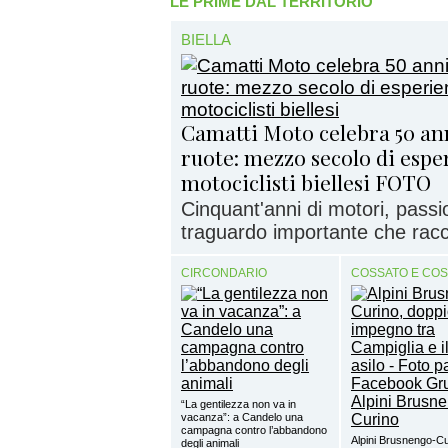
LE PRIME DAL TERRITORIO
BIELLA
Camatti Moto celebra 50 ann
ruote: mezzo secolo di esper
motociclisti biellesi FOTO
Cinquant'anni di motori, passi
traguardo importante che racc
CIRCONDARIO
COSSATO E CO
“La gentilezza non va in
vacanza”: a Candelo una
campagna contro l’abbandono
Alpini Brusnengo-Cu
degli animali