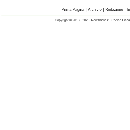
Prima Pagina
|
Archivio
|
Redazione
|
I
Copyright © 2013 - 2026 Newsbiella.it - Codice Fisc