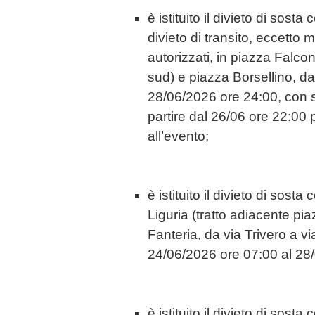
è istituito il divieto di sosta
divieto di transito, eccetto
autorizzati, in piazza Falc
sud) e piazza Borsellino, d
28/06/2026 ore 24:00, con s
partire dal 26/06 ore 22:00 
all’evento;
è istituito il divieto di sost
Liguria (tratto adiacente p
Fanteria, da via Trivero a vi
24/06/2026 ore 07:00 al 28
è istituito il divieto di sost