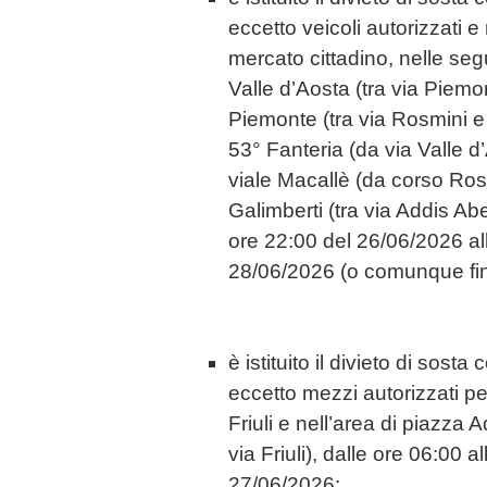
eccetto veicoli autorizzati e
mercato cittadino, nelle segu
Valle d’Aosta (tra via Piemont
Piemonte (tra via Rosmini e 
53° Fanteria (da via Valle d
viale Macallè (da corso Ros
Galimberti (tra via Addis Ab
ore 22:00 del 26/06/2026 al
28/06/2026 (o comunque fi
è istituito il divieto di sost
eccetto mezzi autorizzati per
Friuli e nell’area di piazza A
via Friuli), dalle ore 06:00 a
27/06/2026;