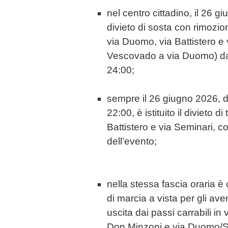
nel centro cittadino, il 26 giu
divieto di sosta con rimozio
via Duomo, via Battistero e 
Vescovado a via Duomo) dal
24:00;
sempre il 26 giugno 2026, da
22:00, è istituito il divieto d
Battistero e via Seminari, c
dell’evento;
nella stessa fascia oraria è
di marcia a vista per gli aven
uscita dai passi carrabili in 
Don Minzoni e via Duomo/S